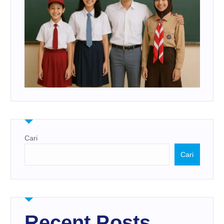
Cari
Cari
Recent Posts