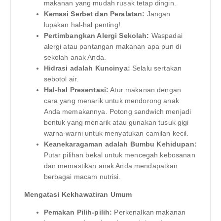
makanan yang mudah rusak tetap dingin.
Kemasi Serbet dan Peralatan:
Jangan
lupakan hal-hal penting!
Pertimbangkan Alergi Sekolah:
Waspadai
alergi atau pantangan makanan apa pun di
sekolah anak Anda.
Hidrasi adalah Kuncinya:
Selalu sertakan
sebotol air.
Hal-hal Presentasi:
Atur makanan dengan
cara yang menarik untuk mendorong anak
Anda memakannya. Potong sandwich menjadi
bentuk yang menarik atau gunakan tusuk gigi
warna-warni untuk menyatukan camilan kecil.
Keanekaragaman adalah Bumbu Kehidupan:
Putar pilihan bekal untuk mencegah kebosanan
dan memastikan anak Anda mendapatkan
berbagai macam nutrisi.
Mengatasi Kekhawatiran Umum
Pemakan Pilih-pilih:
Perkenalkan makanan