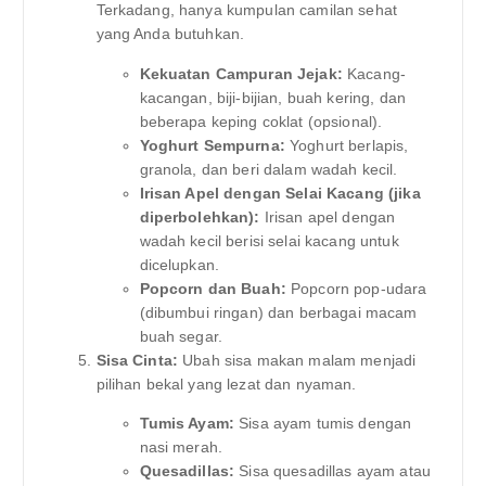
Terkadang, hanya kumpulan camilan sehat
yang Anda butuhkan.
Kekuatan Campuran Jejak:
Kacang-
kacangan, biji-bijian, buah kering, dan
beberapa keping coklat (opsional).
Yoghurt Sempurna:
Yoghurt berlapis,
granola, dan beri dalam wadah kecil.
Irisan Apel dengan Selai Kacang (jika
diperbolehkan):
Irisan apel dengan
wadah kecil berisi selai kacang untuk
dicelupkan.
Popcorn dan Buah:
Popcorn pop-udara
(dibumbui ringan) dan berbagai macam
buah segar.
Sisa Cinta:
Ubah sisa makan malam menjadi
pilihan bekal yang lezat dan nyaman.
Tumis Ayam:
Sisa ayam tumis dengan
nasi merah.
Quesadillas:
Sisa quesadillas ayam atau