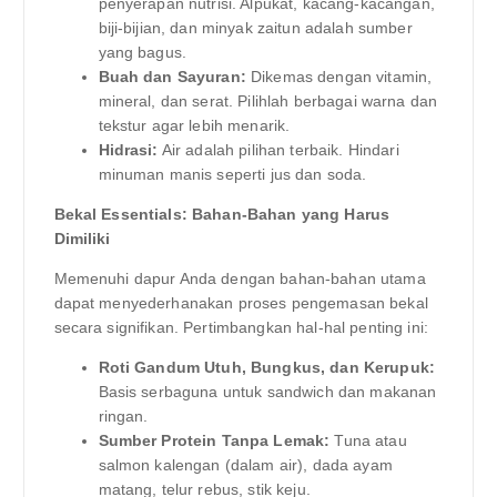
penyerapan nutrisi. Alpukat, kacang-kacangan,
biji-bijian, dan minyak zaitun adalah sumber
yang bagus.
Buah dan Sayuran:
Dikemas dengan vitamin,
mineral, dan serat. Pilihlah berbagai warna dan
tekstur agar lebih menarik.
Hidrasi:
Air adalah pilihan terbaik. Hindari
minuman manis seperti jus dan soda.
Bekal Essentials: Bahan-Bahan yang Harus
Dimiliki
Memenuhi dapur Anda dengan bahan-bahan utama
dapat menyederhanakan proses pengemasan bekal
secara signifikan. Pertimbangkan hal-hal penting ini:
Roti Gandum Utuh, Bungkus, dan Kerupuk:
Basis serbaguna untuk sandwich dan makanan
ringan.
Sumber Protein Tanpa Lemak:
Tuna atau
salmon kalengan (dalam air), dada ayam
matang, telur rebus, stik keju.