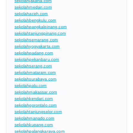
sekolahjakarta.com
sekolahmedan.com
sekolahaceh.com
sekolahbengkulu.com
sekolahpangkalpinang.com
sekolahtanjungpinang.com
sekolahsemarang.com
sekolahyogyakarta.com
sekolahpadang.com
sekolahpekanbaru.com
sekolahserang.com
sekolahmataram.com
sekolahsurabaya.com
sekolahpalu.com
sekolahmakassar.com
sekolahkendari.com
sekolahgorontalo.com
sekolahtanjungselor.com
sekolahmanado.com
sekolahkupang.com
sekolahpalangkaraya.com