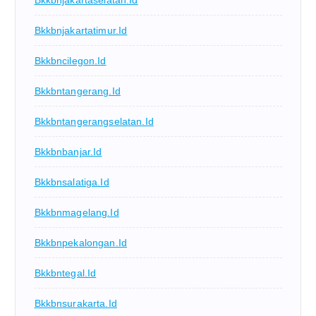
Bkkbnjakartaselatan.id
Bkkbnjakartatimur.id
Bkkbncilegon.id
Bkkbntangerang.id
Bkkbntangerangselatan.id
Bkkbnbanjar.id
Bkkbnsalatiga.id
Bkkbnmagelang.id
Bkkbnpekalongan.id
Bkkbntegal.id
Bkkbnsurakarta.id