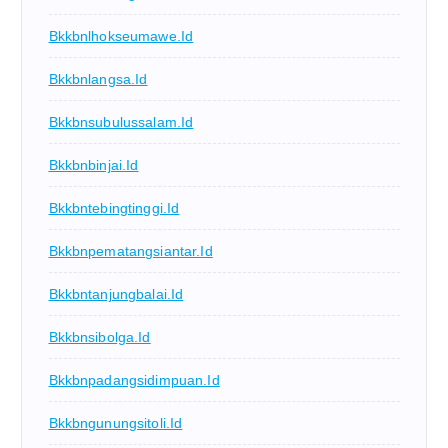
Bkkbnlhokseumawe.id
Bkkbnlangsa.id
Bkkbnsubulussalam.id
Bkkbnbinjai.id
Bkkbntebingtinggi.id
Bkkbnpematangsiantar.id
Bkkbntanjungbalai.id
Bkkbnsibolga.id
Bkkbnpadangsidimpuan.id
Bkkbngunungsitoli.id