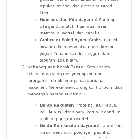
alpukat, selada, dan olesan mustard
Dijon.
Hummus dan Pita Sayuran:
Kantong
pita gandum utuh, hummus, irisan
mentimun, wortel, dan paprika.
Croissant Salad Ayam:
Croissant mini,
suwiran dada ayam dicampur dengan
yogurt Yunani, seledri, anggur, dan
taburan lada hitam.
Kebahagiaan Kotak Bento:
Kotak bento
adalah cara yang menyenangkan dan
terorganisir untuk mengemas berbagai
makanan. Mereka mendorong kontrol porsi dan
mencegah barang tercampur.
Bento Kekuatan Protein:
Telur rebus,
keju kubus, irisan ham, kerupuk gandum
utuh, anggur, dan wortel.
Bento Kenikmatan Sayuran:
Tomat ceri,
irisan mentimun, potongan paprika,