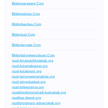
Bkkbnparepare.com
Bkkbnpalopo.com
Bkkbnbaubau.com
Bkkbntual.com
Bkkbnternate.com
Bkkbntidorekepulauan.com
rsud-limapuluhkotakab.org
rsud-kotamakassar.org
rsud-kotabogor.org
rsud-tanjungpinangkota.org
rsud-simeuluekab.org
rsud-tpikepriprov.org
rsuddrloekmonohadi-kuduskab.org
rsudksa-depok.org
rsudrtnotopuro-sidoarjokab.org