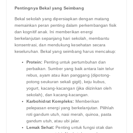
Pentingnya Bekal yang Seimbang
Bekal sekolah yang dipersiapkan dengan matang
memainkan peran penting dalam perkembangan fisik
dan kognitif anak. Ini memberikan energi
berkelanjutan sepanjang hari sekolah, membantu
konsentrasi, dan mendukung kesehatan secara
keseluruhan. Bekal yang seimbang harus mencakup:
Protein:
Penting untuk pertumbuhan dan
perbaikan. Sumber yang baik antara lain telur
rebus, ayam atau ikan panggang (dipotong-
potong seukuran sekali gigit), keju kubus,
yogurt, kacang-kacangan (jika diizinkan oleh
sekolah), dan kacang-kacangan.
Karbohidrat Kompleks:
Memberikan
pelepasan energi yang berkelanjutan. Pilihlah
roti gandum utuh, nasi merah, quinoa, pasta
gandum utuh, atau ubi jalar.
Lemak Sehat:
Penting untuk fungsi otak dan