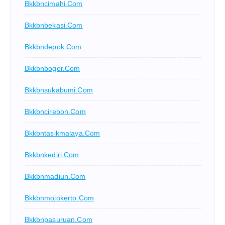
Bkkbncimahi.com
Bkkbnbekasi.com
Bkkbndepok.com
Bkkbnbogor.com
Bkkbnsukabumi.com
Bkkbncirebon.com
Bkkbntasikmalaya.com
Bkkbnkediri.com
Bkkbnmadiun.com
Bkkbnmojokerto.com
Bkkbnpasuruan.com