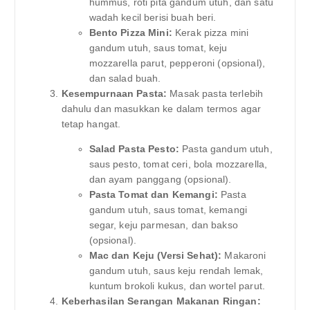
hummus, roti pita gandum utuh, dan satu
wadah kecil berisi buah beri.
Bento Pizza Mini:
Kerak pizza mini
gandum utuh, saus tomat, keju
mozzarella parut, pepperoni (opsional),
dan salad buah.
Kesempurnaan Pasta:
Masak pasta terlebih
dahulu dan masukkan ke dalam termos agar
tetap hangat.
Salad Pasta Pesto:
Pasta gandum utuh,
saus pesto, tomat ceri, bola mozzarella,
dan ayam panggang (opsional).
Pasta Tomat dan Kemangi:
Pasta
gandum utuh, saus tomat, kemangi
segar, keju parmesan, dan bakso
(opsional).
Mac dan Keju (Versi Sehat):
Makaroni
gandum utuh, saus keju rendah lemak,
kuntum brokoli kukus, dan wortel parut.
Keberhasilan Serangan Makanan Ringan: