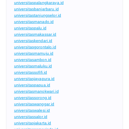
universitaspalangkaraya.id
universitasbanjarbaru.id
universitastanjungselor.id
universitasmanado.id
universitaspalu.id
universitasmakassar.id
universitaskendari.id
universitasgorontalo.id
universitasmamuju.id
universitasambon.id
universitasmaluku.id
universitassofifi.id
universitasjayapura.id
universitaspapua.id
universitasmanokwari.id
universitassorong.id
universitaswanggar.id
universitaswalesi.id
universitassalor.id
universitasjakarta.id