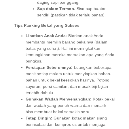
daging sapi panggang.
Sup dalam Termos:
Sisa sup buatan
sendiri (pastikan tidak terlalu panas).
Tips Packing Bekal yang Sukses
Libatkan Anak Anda:
Biarkan anak Anda
membantu memilih barang bekalnya (dalam
batas yang sehat). Hal ini meningkatkan
kemungkinan mereka memakan apa yang Anda
bungkus.
Persiapan Sebelumnya:
Luangkan beberapa
menit setiap malam untuk menyiapkan bahan-
bahan untuk bekal keesokan harinya. Potong
sayuran, porsi camilan, dan masak biji-bijian
terlebih dahulu.
Gunakan Wadah Menyenangkan:
Kotak bekal
dan wadah yang penuh warna dan menarik
bisa membuat bekal semakin seru.
Tetap Dingin:
Gunakan kotak makan siang
berinsulasi dan kompres es untuk menjaga