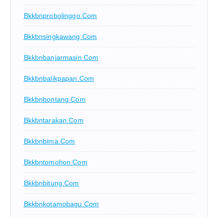
Bkkbnprobolinggo.com
Bkkbnsingkawang.com
Bkkbnbanjarmasin.com
Bkkbnbalikpapan.com
Bkkbnbontang.com
Bkkbntarakan.com
Bkkbnbima.com
Bkkbntomohon.com
Bkkbnbitung.com
Bkkbnkotamobagu.com