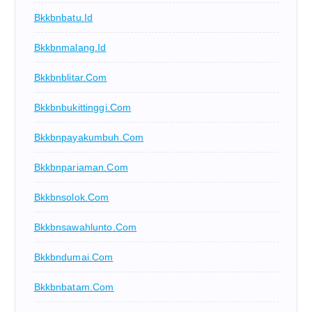
Bkkbnbatu.id
Bkkbnmalang.id
Bkkbnblitar.com
Bkkbnbukittinggi.com
Bkkbnpayakumbuh.com
Bkkbnpariaman.com
Bkkbnsolok.com
Bkkbnsawahlunto.com
Bkkbndumai.com
Bkkbnbatam.com