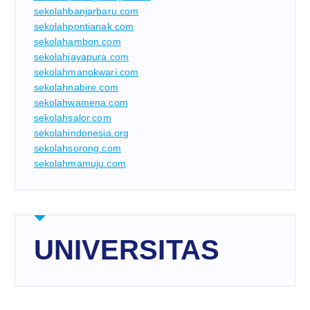
sekolahbanjarbaru.com
sekolahpontianak.com
sekolahambon.com
sekolahjayapura.com
sekolahmanokwari.com
sekolahnabire.com
sekolahwamena.com
sekolahsalor.com
sekolahindonesia.org
sekolahsorong.com
sekolahmamuju.com
UNIVERSITAS