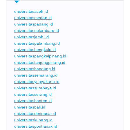
universitasaceh.id
universitasmedan.id
universitaspadang.id
universitaspekanbaru.id
universitasjambi.id
universitaspalembang.id
universitasbengkulu.id
universitaspangkalpinang.id
universitastanjungpinang.id
universitasbandung.id
universitassemarang.id
universitasyogyakarta.id
universitassurabaya.id
universitasserang.id
universitasbanten.id
universitasbali.id
universitasdenpasar.id
universitaskupang.id
universitaspontianak.id