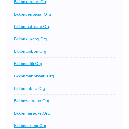
Bkkbnkendari.org
Bkkbndenpasar.org
Bkkbnmataram.org
Bkkbnkupang.org
Bkkbnambon.org
Bkkbnsofifi.org
Bkkbnmanokwari.org
Bkkbnnabire.org
Bkkbnwamena.org
Bkkbnmerauke.org
Bkkbnsorong.org