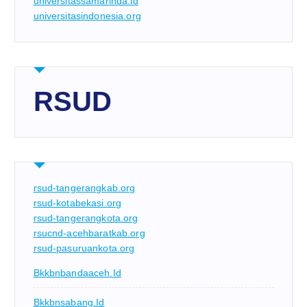
universitassamarinda.id
universitasindonesia.org
RSUD
rsud-tangerangkab.org
rsud-kotabekasi.org
rsud-tangerangkota.org
rsucnd-acehbaratkab.org
rsud-pasuruankota.org
Bkkbnbandaaceh.id
Bkkbnsabang.id