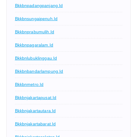
Bkkbnpadangpanjang.id
Bkkbnsungaipenuh.id
Bkkbnprabumulih.id
Bkkbnpagaralam.id
Bkkbnlubuklinggau.id
Bkkbnbandarlampung.id
Bkkbnmetro.id
Bkkbnjakartapusat.id
Bkkbnjakartautara.id
Bkkbnjakartabarat.id