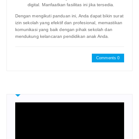
digital. Manfaatkan fasilitas ini jika tersedia.
Dengan mengikuti panduan ini, Anda dapat bikin surat
izin sekolah yang efektif dan profesional, memastikan
komunikasi yang baik dengan pihak sekolah dan
mendukung kelancaran pendidikan anak Anda.
Comments 0