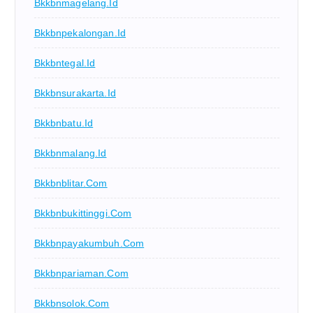
Bkkbnmagelang.id
Bkkbnpekalongan.id
Bkkbntegal.id
Bkkbnsurakarta.id
Bkkbnbatu.id
Bkkbnmalang.id
Bkkbnblitar.com
Bkkbnbukittinggi.com
Bkkbnpayakumbuh.com
Bkkbnpariaman.com
Bkkbnsolok.com