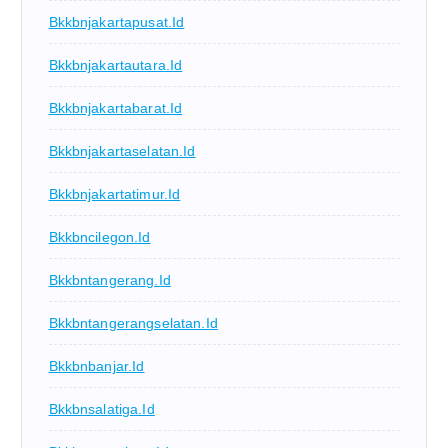
Bkkbnjakartapusat.id
Bkkbnjakartautara.id
Bkkbnjakartabarat.id
Bkkbnjakartaselatan.id
Bkkbnjakartatimur.id
Bkkbncilegon.id
Bkkbntangerang.id
Bkkbntangerangselatan.id
Bkkbnbanjar.id
Bkkbnsalatiga.id