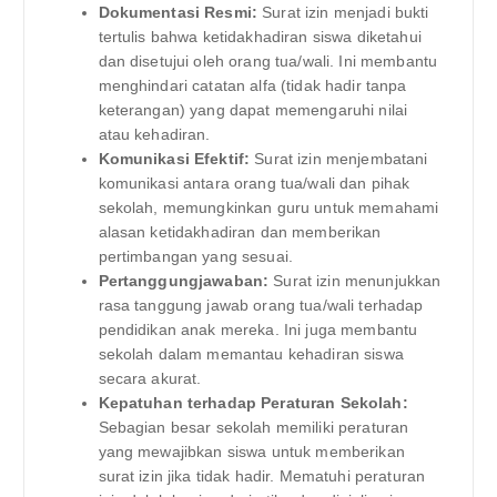
Dokumentasi Resmi:
Surat izin menjadi bukti
tertulis bahwa ketidakhadiran siswa diketahui
dan disetujui oleh orang tua/wali. Ini membantu
menghindari catatan alfa (tidak hadir tanpa
keterangan) yang dapat memengaruhi nilai
atau kehadiran.
Komunikasi Efektif:
Surat izin menjembatani
komunikasi antara orang tua/wali dan pihak
sekolah, memungkinkan guru untuk memahami
alasan ketidakhadiran dan memberikan
pertimbangan yang sesuai.
Pertanggungjawaban:
Surat izin menunjukkan
rasa tanggung jawab orang tua/wali terhadap
pendidikan anak mereka. Ini juga membantu
sekolah dalam memantau kehadiran siswa
secara akurat.
Kepatuhan terhadap Peraturan Sekolah:
Sebagian besar sekolah memiliki peraturan
yang mewajibkan siswa untuk memberikan
surat izin jika tidak hadir. Mematuhi peraturan