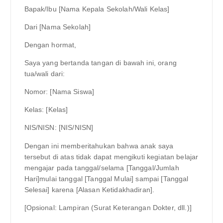
Bapak/Ibu [Nama Kepala Sekolah/Wali Kelas]
Dari [Nama Sekolah]
Dengan hormat,
Saya yang bertanda tangan di bawah ini, orang
tua/wali dari:
Nomor: [Nama Siswa]
Kelas: [Kelas]
NIS/NISN: [NIS/NISN]
Dengan ini memberitahukan bahwa anak saya
tersebut di atas tidak dapat mengikuti kegiatan belajar
mengajar pada tanggal/selama [Tanggal/Jumlah
Hari]mulai tanggal [Tanggal Mulai] sampai [Tanggal
Selesai] karena [Alasan Ketidakhadiran].
[Opsional: Lampiran (Surat Keterangan Dokter, dll.)]