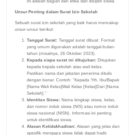
ini adalah bagian dari etika dan disiplin siswa.
Unsur Penting dalam Surat Izin Sekolah
Sebuah surat izin sekolah yang baik harus mencakup
unsur-unsur berikut:
Tanggal Surat:
Tanggal surat dibuat. Format
yang umum digunakan adalah tanggal-bulan-
tahun (misalnya, 26 Oktober 2023).
Kepada siapa surat ini ditujukan:
Ditujukan
kepada kepala sekolah atau wali kelas.
Pastikan nama dan jabatan penerima ditulis
dengan benar. Contoh: “Kepada Yth. Ibu/Bapak
[Nama Wali Kelas]Wali Kelas [Kelas]Dari [Nama
Sekolah].”
Identitas Siswa:
Nama lengkap siswa, kelas,
dan nomor induk siswa (NIS) atau nomor induk
siswa nasional (NISN). Informasi ini penting
untuk identifikasi siswa.
Alasan Ketidakhadiran:
Alasan yang jelas dan
spesifik mengapa siswa tidak dapat hadir.