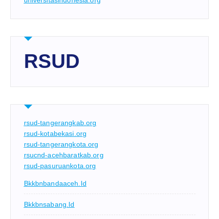
universitasindonesia.org
RSUD
rsud-tangerangkab.org
rsud-kotabekasi.org
rsud-tangerangkota.org
rsucnd-acehbaratkab.org
rsud-pasuruankota.org
Bkkbnbandaaceh.id
Bkkbnsabang.id