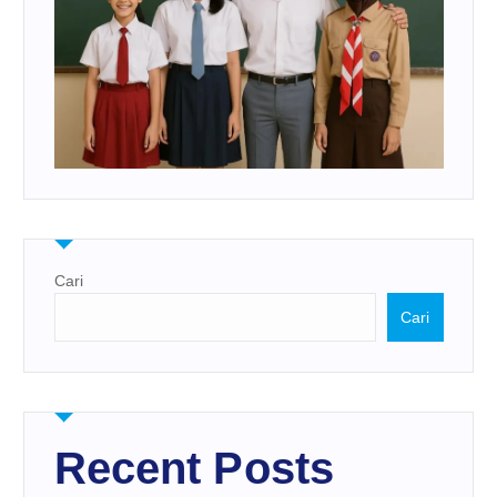
Cari
Cari
Recent Posts