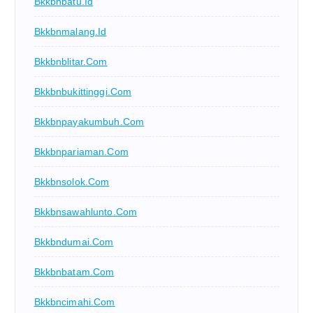
Bkkbnbatu.id
Bkkbnmalang.id
Bkkbnblitar.com
Bkkbnbukittinggi.com
Bkkbnpayakumbuh.com
Bkkbnpariaman.com
Bkkbnsolok.com
Bkkbnsawahlunto.com
Bkkbndumai.com
Bkkbnbatam.com
Bkkbncimahi.com