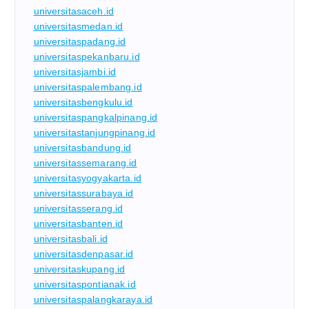
universitasaceh.id
universitasmedan.id
universitaspadang.id
universitaspekanbaru.id
universitasjambi.id
universitaspalembang.id
universitasbengkulu.id
universitaspangkalpinang.id
universitastanjungpinang.id
universitasbandung.id
universitassemarang.id
universitasyogyakarta.id
universitassurabaya.id
universitasserang.id
universitasbanten.id
universitasbali.id
universitasdenpasar.id
universitaskupang.id
universitaspontianak.id
universitaspalangkaraya.id