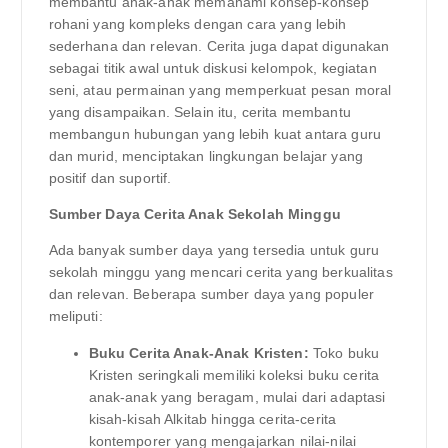
membantu anak-anak memahami konsep-konsep
rohani yang kompleks dengan cara yang lebih
sederhana dan relevan. Cerita juga dapat digunakan
sebagai titik awal untuk diskusi kelompok, kegiatan
seni, atau permainan yang memperkuat pesan moral
yang disampaikan. Selain itu, cerita membantu
membangun hubungan yang lebih kuat antara guru
dan murid, menciptakan lingkungan belajar yang
positif dan suportif.
Sumber Daya Cerita Anak Sekolah Minggu
Ada banyak sumber daya yang tersedia untuk guru
sekolah minggu yang mencari cerita yang berkualitas
dan relevan. Beberapa sumber daya yang populer
meliputi:
Buku Cerita Anak-Anak Kristen:
Toko buku
Kristen seringkali memiliki koleksi buku cerita
anak-anak yang beragam, mulai dari adaptasi
kisah-kisah Alkitab hingga cerita-cerita
kontemporer yang mengajarkan nilai-nilai