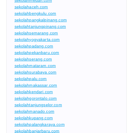
sekolahmedan.com
sekolahaceh.com
sekolahbengkulu.com
sekolahpangkalpinang.com
sekolahtanjungpinang.com
sekolahsemarang.com
sekolahyogyakarta.com
sekolahpadang.com
sekolahpekanbaru.com
sekolahserang.com
sekolahmataram.com
sekolahsurabaya.com
sekolahpalu.com
sekolahmakassar.com
sekolahkendari.com
sekolahgorontalo.com
sekolahtanjungselor.com
sekolahmanado.com
sekolahkupang.com
sekolahpalangkaraya.com
sekolahbanjarbaru.com