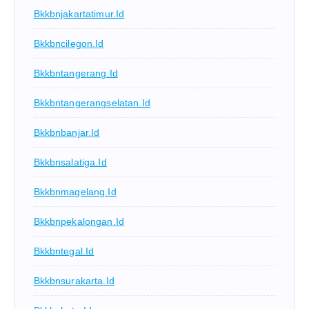
Bkkbnjakartatimur.id
Bkkbncilegon.id
Bkkbntangerang.id
Bkkbntangerangselatan.id
Bkkbnbanjar.id
Bkkbnsalatiga.id
Bkkbnmagelang.id
Bkkbnpekalongan.id
Bkkbntegal.id
Bkkbnsurakarta.id