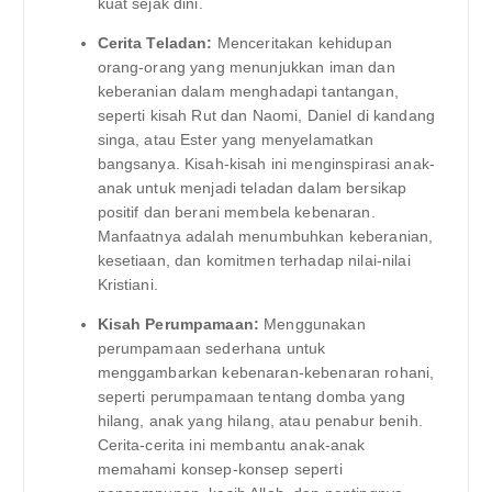
kuat sejak dini.
Cerita Teladan:
Menceritakan kehidupan
orang-orang yang menunjukkan iman dan
keberanian dalam menghadapi tantangan,
seperti kisah Rut dan Naomi, Daniel di kandang
singa, atau Ester yang menyelamatkan
bangsanya. Kisah-kisah ini menginspirasi anak-
anak untuk menjadi teladan dalam bersikap
positif dan berani membela kebenaran.
Manfaatnya adalah menumbuhkan keberanian,
kesetiaan, dan komitmen terhadap nilai-nilai
Kristiani.
Kisah Perumpamaan:
Menggunakan
perumpamaan sederhana untuk
menggambarkan kebenaran-kebenaran rohani,
seperti perumpamaan tentang domba yang
hilang, anak yang hilang, atau penabur benih.
Cerita-cerita ini membantu anak-anak
memahami konsep-konsep seperti