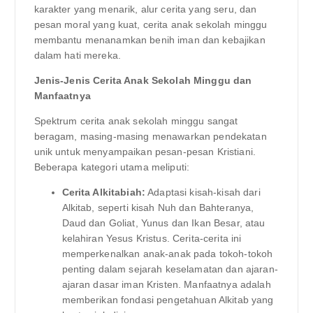
karakter yang menarik, alur cerita yang seru, dan
pesan moral yang kuat, cerita anak sekolah minggu
membantu menanamkan benih iman dan kebajikan
dalam hati mereka.
Jenis-Jenis Cerita Anak Sekolah Minggu dan
Manfaatnya
Spektrum cerita anak sekolah minggu sangat
beragam, masing-masing menawarkan pendekatan
unik untuk menyampaikan pesan-pesan Kristiani.
Beberapa kategori utama meliputi:
Cerita Alkitabiah:
Adaptasi kisah-kisah dari
Alkitab, seperti kisah Nuh dan Bahteranya,
Daud dan Goliat, Yunus dan Ikan Besar, atau
kelahiran Yesus Kristus. Cerita-cerita ini
memperkenalkan anak-anak pada tokoh-tokoh
penting dalam sejarah keselamatan dan ajaran-
ajaran dasar iman Kristen. Manfaatnya adalah
memberikan fondasi pengetahuan Alkitab yang