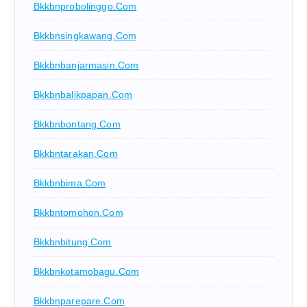
Bkkbnprobolinggo.com
Bkkbnsingkawang.com
Bkkbnbanjarmasin.com
Bkkbnbalikpapan.com
Bkkbnbontang.com
Bkkbntarakan.com
Bkkbnbima.com
Bkkbntomohon.com
Bkkbnbitung.com
Bkkbnkotamobagu.com
Bkkbnparepare.com