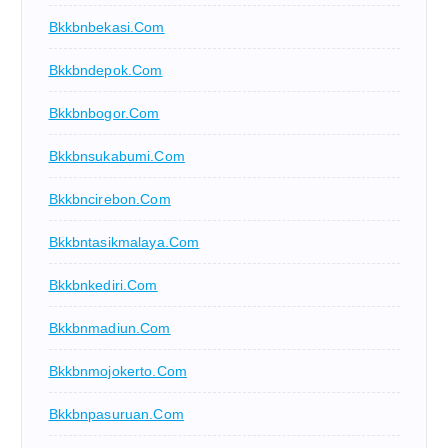
Bkkbnbekasi.com
Bkkbndepok.com
Bkkbnbogor.com
Bkkbnsukabumi.com
Bkkbncirebon.com
Bkkbntasikmalaya.com
Bkkbnkediri.com
Bkkbnmadiun.com
Bkkbnmojokerto.com
Bkkbnpasuruan.com