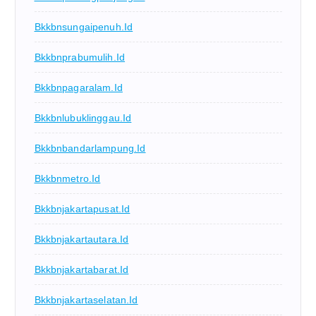
Bkkbnsungaipenuh.id
Bkkbnprabumulih.id
Bkkbnpagaralam.id
Bkkbnlubuklinggau.id
Bkkbnbandarlampung.id
Bkkbnmetro.id
Bkkbnjakartapusat.id
Bkkbnjakartautara.id
Bkkbnjakartabarat.id
Bkkbnjakartaselatan.id