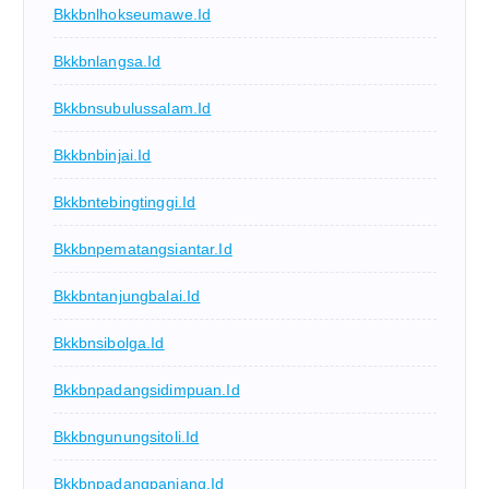
Bkkbnlhokseumawe.id
Bkkbnlangsa.id
Bkkbnsubulussalam.id
Bkkbnbinjai.id
Bkkbntebingtinggi.id
Bkkbnpematangsiantar.id
Bkkbntanjungbalai.id
Bkkbnsibolga.id
Bkkbnpadangsidimpuan.id
Bkkbngunungsitoli.id
Bkkbnpadangpanjang.id