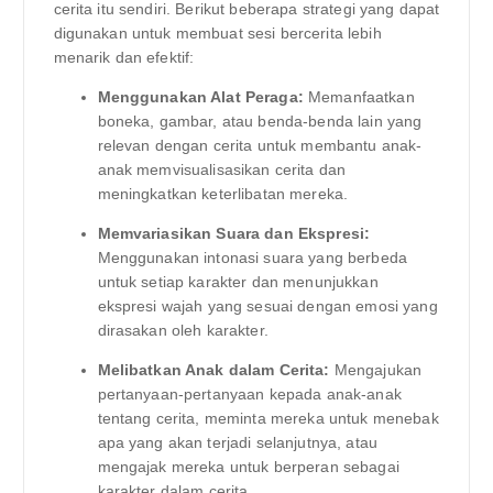
cerita itu sendiri. Berikut beberapa strategi yang dapat
digunakan untuk membuat sesi bercerita lebih
menarik dan efektif:
Menggunakan Alat Peraga:
Memanfaatkan
boneka, gambar, atau benda-benda lain yang
relevan dengan cerita untuk membantu anak-
anak memvisualisasikan cerita dan
meningkatkan keterlibatan mereka.
Memvariasikan Suara dan Ekspresi:
Menggunakan intonasi suara yang berbeda
untuk setiap karakter dan menunjukkan
ekspresi wajah yang sesuai dengan emosi yang
dirasakan oleh karakter.
Melibatkan Anak dalam Cerita:
Mengajukan
pertanyaan-pertanyaan kepada anak-anak
tentang cerita, meminta mereka untuk menebak
apa yang akan terjadi selanjutnya, atau
mengajak mereka untuk berperan sebagai
karakter dalam cerita.