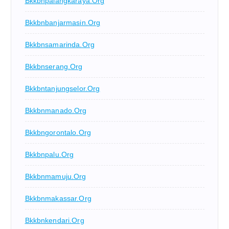
Bkkbnpalangkaraya.org
Bkkbnbanjarmasin.org
Bkkbnsamarinda.org
Bkkbnserang.org
Bkkbntanjungselor.org
Bkkbnmanado.org
Bkkbngorontalo.org
Bkkbnpalu.org
Bkkbnmamuju.org
Bkkbnmakassar.org
Bkkbnkendari.org