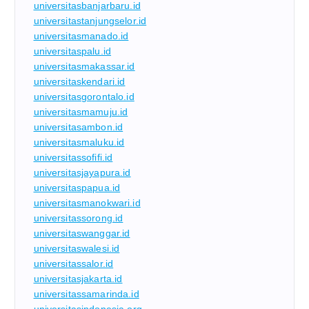
universitasbanjarbaru.id
universitastanjungselor.id
universitasmanado.id
universitaspalu.id
universitasmakassar.id
universitaskendari.id
universitasgorontalo.id
universitasmamuju.id
universitasambon.id
universitasmaluku.id
universitassofifi.id
universitasjayapura.id
universitaspapua.id
universitasmanokwari.id
universitassorong.id
universitaswanggar.id
universitaswalesi.id
universitassalor.id
universitasjakarta.id
universitassamarinda.id