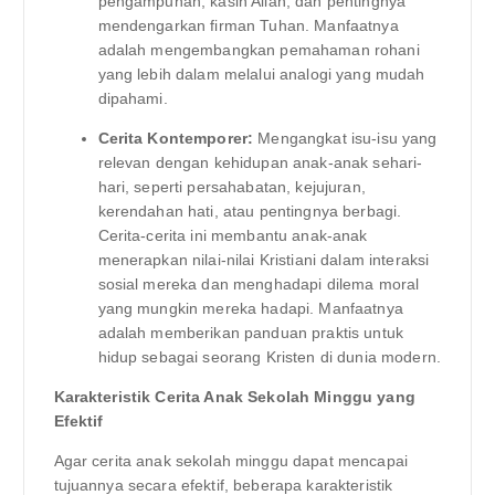
pengampunan, kasih Allah, dan pentingnya
mendengarkan firman Tuhan. Manfaatnya
adalah mengembangkan pemahaman rohani
yang lebih dalam melalui analogi yang mudah
dipahami.
Cerita Kontemporer:
Mengangkat isu-isu yang
relevan dengan kehidupan anak-anak sehari-
hari, seperti persahabatan, kejujuran,
kerendahan hati, atau pentingnya berbagi.
Cerita-cerita ini membantu anak-anak
menerapkan nilai-nilai Kristiani dalam interaksi
sosial mereka dan menghadapi dilema moral
yang mungkin mereka hadapi. Manfaatnya
adalah memberikan panduan praktis untuk
hidup sebagai seorang Kristen di dunia modern.
Karakteristik Cerita Anak Sekolah Minggu yang
Efektif
Agar cerita anak sekolah minggu dapat mencapai
tujuannya secara efektif, beberapa karakteristik