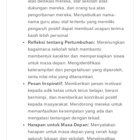
atas dedikasi mereka, staf sekolah atas
dukungan mereka, dan orang tua atas
pengorbanan mereka. Menyebutkan nama-
nama guru atau staf tertentu yang memiliki
pengaruh positif dapat membuat ucapan terima
kasih lebih personal.
Refleksi tentang Pertumbuhan:
Merenungkan
bagaimana sekolah telah membantu
membentuk karakter dan mempersiapkan siswa
untuk masa depan. Mengidentifikasi
keterampilan dan pengetahuan yang diperoleh,
serta nilai-nilai yang ditanamkan.
Pesan Inspiratif:
Memberikan pesan motivasi
kepada adik kelas untuk terus belajar, berani
bermimpi, dan memberikan kontribusi positif
kepada masyarakat. Mendorong mereka untuk
memanfaatkan kesempatan yang ada dan
mengatasi tantangan dengan tekad.
Harapan untuk Masa Depan:
Menyatakan
harapan untuk masa depan yang cerah bagi
seluruh lulusan dan sekolah. Mengingatkan