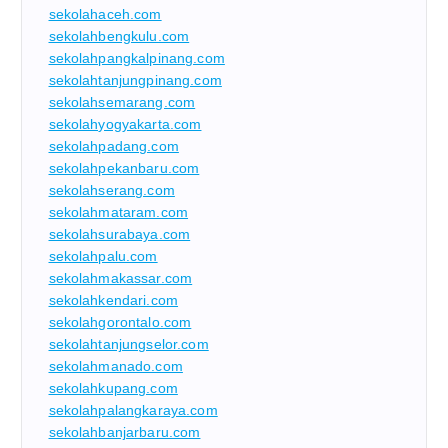
sekolahaceh.com
sekolahbengkulu.com
sekolahpangkalpinang.com
sekolahtanjungpinang.com
sekolahsemarang.com
sekolahyogyakarta.com
sekolahpadang.com
sekolahpekanbaru.com
sekolahserang.com
sekolahmataram.com
sekolahsurabaya.com
sekolahpalu.com
sekolahmakassar.com
sekolahkendari.com
sekolahgorontalo.com
sekolahtanjungselor.com
sekolahmanado.com
sekolahkupang.com
sekolahpalangkaraya.com
sekolahbanjarbaru.com