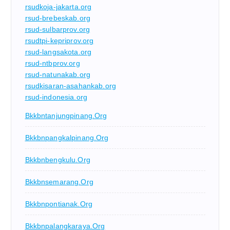
rsudkoja-jakarta.org
rsud-brebeskab.org
rsud-sulbarprov.org
rsudtpi-kepriprov.org
rsud-langsakota.org
rsud-ntbprov.org
rsud-natunakab.org
rsudkisaran-asahankab.org
rsud-indonesia.org
Bkkbntanjungpinang.org
Bkkbnpangkalpinang.org
Bkkbnbengkulu.org
Bkkbnsemarang.org
Bkkbnpontianak.org
Bkkbnpalangkaraya.org