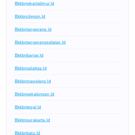
Bkkbnjakartatimur.id
Bkkbncilegon.id
Bkkbntangerang.id
Bkkbntangerangselatan.id
Bkkbnbanjar.id
Bkkbnsalatiga.id
Bkkbnmagelang.id
Bkkbnpekalongan.id
Bkkbntegal.id
Bkkbnsurakarta.id
Bkkbnbatu.id