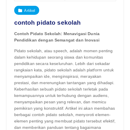
Artikel
contoh pidato sekolah
Contoh Pidato Sekolah: Menavigasi Dunia
Pendidikan dengan Semangat dan Inovasi
Pidato sekolah, atau speech, adalah momen penting
dalam kehidupan seorang siswa dan komunitas
pendidikan secara keseluruhan. Lebih dari sekadar
rangkaian kata, pidato sekolah adalah platform untuk
menyampaikan ide, menginspirasi, merayakan
prestasi, dan merenungkan tantangan yang dihadapi.
Keberhasilan sebuah pidato sekolah terletak pada
kemampuannya untuk terhubung dengan audiens,
menyampaikan pesan yang relevan, dan memicu
pemikiran yang konstruktif. Artikel ini akan membahas
berbagai contoh pidato sekolah, menyoroti elemen-
elemen penting yang membuat pidato tersebut efektif,
dan memberikan panduan tentang bagaimana