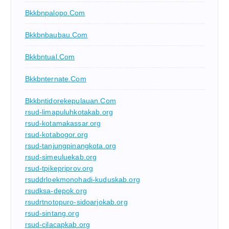
Bkkbnpalopo.com
Bkkbnbaubau.com
Bkkbntual.com
Bkkbnternate.com
Bkkbntidorekepulauan.com
rsud-limapuluhkotakab.org
rsud-kotamakassar.org
rsud-kotabogor.org
rsud-tanjungpinangkota.org
rsud-simeuluekab.org
rsud-tpikepriprov.org
rsuddrloekmonohadi-kuduskab.org
rsudksa-depok.org
rsudrtnotopuro-sidoarjokab.org
rsud-sintang.org
rsud-cilacapkab.org