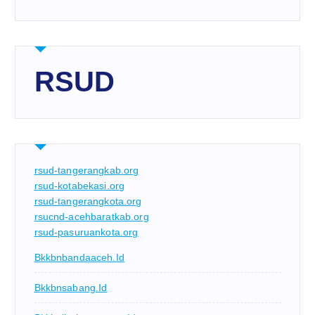
RSUD
rsud-tangerangkab.org
rsud-kotabekasi.org
rsud-tangerangkota.org
rsucnd-acehbaratkab.org
rsud-pasuruankota.org
Bkkbnbandaaceh.id
Bkkbnsabang.id