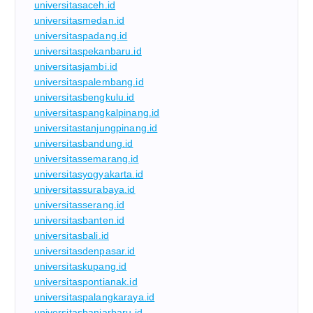
universitasaceh.id
universitasmedan.id
universitaspadang.id
universitaspekanbaru.id
universitasjambi.id
universitaspalembang.id
universitasbengkulu.id
universitaspangkalpinang.id
universitastanjungpinang.id
universitasbandung.id
universitassemarang.id
universitasyogyakarta.id
universitassurabaya.id
universitasserang.id
universitasbanten.id
universitasbali.id
universitasdenpasar.id
universitaskupang.id
universitaspontianak.id
universitaspalangkaraya.id
universitasbanjarbaru.id