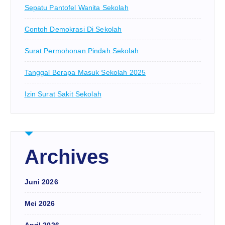
Sepatu Pantofel Wanita Sekolah
Contoh Demokrasi Di Sekolah
Surat Permohonan Pindah Sekolah
Tanggal Berapa Masuk Sekolah 2025
Izin Surat Sakit Sekolah
Archives
Juni 2026
Mei 2026