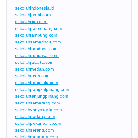
sekolahindonesia.id
sekolahjambi.com
sekolahriau.com
sekolahpalembang.com
sekolahlampung.com
sekolahsamarinda.com
sekolahbandung.com
sekolahdenpasar.com
sekolahjakarta.com
sekolahmedan.com
sekolahaceh.com
sekolahbengkulu.com
sekolahpangkalpinang.com
sekolahtanjungpinang.com
sekolahsemarang.com
sekolahyogyakarta.com
sekolahpadang.com
sekolahpekanbaru.com
sekolahserang.com
sekolahmataram.com