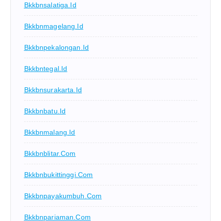
Bkkbnsalatiga.id
Bkkbnmagelang.id
Bkkbnpekalongan.id
Bkkbntegal.id
Bkkbnsurakarta.id
Bkkbnbatu.id
Bkkbnmalang.id
Bkkbnblitar.com
Bkkbnbukittinggi.com
Bkkbnpayakumbuh.com
Bkkbnpariaman.com