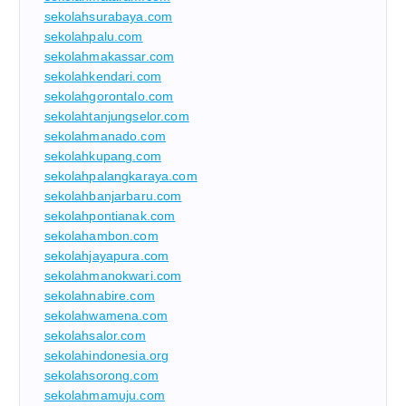
sekolahsurabaya.com
sekolahpalu.com
sekolahmakassar.com
sekolahkendari.com
sekolahgorontalo.com
sekolahtanjungselor.com
sekolahmanado.com
sekolahkupang.com
sekolahpalangkaraya.com
sekolahbanjarbaru.com
sekolahpontianak.com
sekolahambon.com
sekolahjayapura.com
sekolahmanokwari.com
sekolahnabire.com
sekolahwamena.com
sekolahsalor.com
sekolahindonesia.org
sekolahsorong.com
sekolahmamuju.com