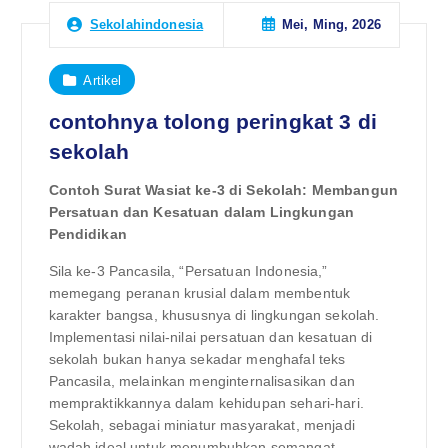
Mei, Ming, 2026
Sekolahindonesia
Artikel
contohnya tolong peringkat 3 di
sekolah
Contoh Surat Wasiat ke-3 di Sekolah: Membangun
Persatuan dan Kesatuan dalam Lingkungan
Pendidikan
Sila ke-3 Pancasila, “Persatuan Indonesia,”
memegang peranan krusial dalam membentuk
karakter bangsa, khususnya di lingkungan sekolah.
Implementasi nilai-nilai persatuan dan kesatuan di
sekolah bukan hanya sekadar menghafal teks
Pancasila, melainkan menginternalisasikan dan
mempraktikkannya dalam kehidupan sehari-hari.
Sekolah, sebagai miniatur masyarakat, menjadi
wadah ideal untuk menumbuhkan semangat