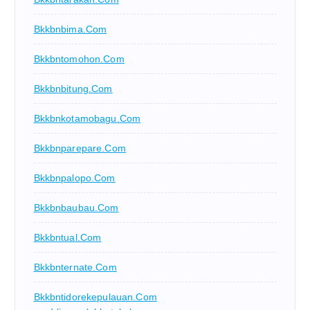
Bkkbnbima.com
Bkkbntomohon.com
Bkkbnbitung.com
Bkkbnkotamobagu.com
Bkkbnparepare.com
Bkkbnpalopo.com
Bkkbnbaubau.com
Bkkbntual.com
Bkkbnternate.com
Bkkbntidorekepulauan.com