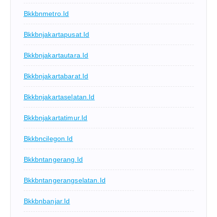
Bkkbnmetro.id
Bkkbnjakartapusat.id
Bkkbnjakartautara.id
Bkkbnjakartabarat.id
Bkkbnjakartaselatan.id
Bkkbnjakartatimur.id
Bkkbncilegon.id
Bkkbntangerang.id
Bkkbntangerangselatan.id
Bkkbnbanjar.id