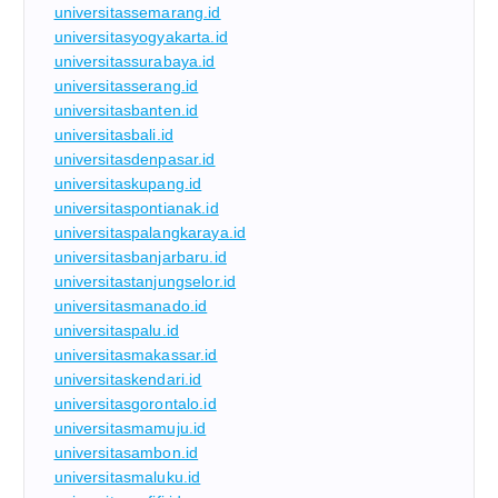
universitassemarang.id
universitasyogyakarta.id
universitassurabaya.id
universitasserang.id
universitasbanten.id
universitasbali.id
universitasdenpasar.id
universitaskupang.id
universitaspontianak.id
universitaspalangkaraya.id
universitasbanjarbaru.id
universitastanjungselor.id
universitasmanado.id
universitaspalu.id
universitasmakassar.id
universitaskendari.id
universitasgorontalo.id
universitasmamuju.id
universitasambon.id
universitasmaluku.id