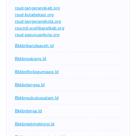
rsud-tangerangkab.org
rsud-kotabekasi.org
rsud-tangerangkota.org
rsucnd-acehbaratkab.org
rsud-pasuruankota.org
Bkkbnbandaaceh.id
Bkkbnsabang.id
Bkkbnlhokseumawe.id
Bkkbnlangsa.id
Bkkbnsubulussalam.id
Bkkbnbinjai.id
Bkkbntebingtinggi.id