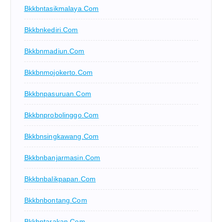
Bkkbntasikmalaya.com
Bkkbnkediri.com
Bkkbnmadiun.com
Bkkbnmojokerto.com
Bkkbnpasuruan.com
Bkkbnprobolinggo.com
Bkkbnsingkawang.com
Bkkbnbanjarmasin.com
Bkkbnbalikpapan.com
Bkkbnbontang.com
Bkkbntarakan.com