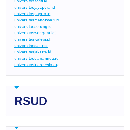
universitassofifi.id
universitasjayapura.id
universitaspapua.id
universitasmanokwari.id
universitassorong.id
universitaswanggar.id
universitaswalesi.id
universitassalor.id
universitasjakarta.id
universitassamarinda.id
universitasindonesia.org
RSUD