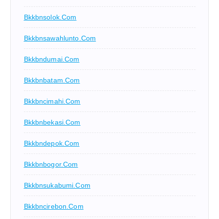
Bkkbnsolok.com
Bkkbnsawahlunto.com
Bkkbndumai.com
Bkkbnbatam.com
Bkkbncimahi.com
Bkkbnbekasi.com
Bkkbndepok.com
Bkkbnbogor.com
Bkkbnsukabumi.com
Bkkbncirebon.com