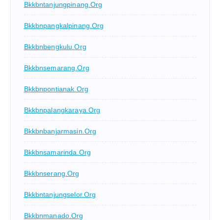
Bkkbntanjungpinang.org
Bkkbnpangkalpinang.org
Bkkbnbengkulu.org
Bkkbnsemarang.org
Bkkbnpontianak.org
Bkkbnpalangkaraya.org
Bkkbnbanjarmasin.org
Bkkbnsamarinda.org
Bkkbnserang.org
Bkkbntanjungselor.org
Bkkbnmanado.org