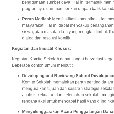
penggunaan sumber daya. Hal ini termasuk meninj
programnya, dan memberikan umpan balik kepada 
Peran Mediasi:
Memfasilitasi komunikasi dan men
masyarakat. Hal ini dapat mencakup penanganan 
siswa, atau masalah lain yang mungkin timbul. Ko
dialog dan resolusi konflik.
Kegiatan dan Inisiatif Khusus:
Kegiatan Komite Sekolah dapat sangat bervariasi terga
Beberapa contoh umum meliputi:
Developing and Reviewing School Developme
Komite Sekolah memainkan peran penting dala
menguraikan tujuan dan sasaran strategis sekola
analisis kekuatan dan kelemahan sekolah, mengi
rencana aksi untuk mencapai hasil yang diinginka
Menyelenggarakan Acara Penggalangan Dana