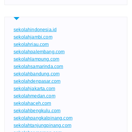
sekolahindonesia.id
sekolahjambi.com
sekolahriau.com
sekolahpalembang.com
sekolahlampung.com
sekolahsamarinda.com
sekolahbandung.com
sekolahdenpasar.com
sekolahjakarta.com
sekolahmedan.com
sekolahaceh.com
sekolahbengkulu.com
sekolahpangkalpinang.com
sekolahtanjungpinang.com