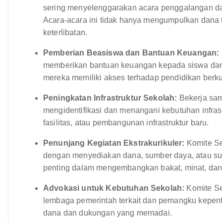
sering menyelenggarakan acara penggalangan dana
Acara-acara ini tidak hanya mengumpulkan dana
keterlibatan.
Pemberian Beasiswa dan Bantuan Keuangan:
memberikan bantuan keuangan kepada siswa dari
mereka memiliki akses terhadap pendidikan berk
Peningkatan Infrastruktur Sekolah:
Bekerja sam
mengidentifikasi dan menangani kebutuhan infrast
fasilitas, atau pembangunan infrastruktur baru.
Penunjang Kegiatan Ekstrakurikuler:
Komite Se
dengan menyediakan dana, sumber daya, atau su
penting dalam mengembangkan bakat, minat, dan
Advokasi untuk Kebutuhan Sekolah:
Komite Se
lembaga pemerintah terkait dan pemangku kepen
dana dan dukungan yang memadai.