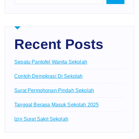
Recent Posts
Sepatu Pantofel Wanita Sekolah
Contoh Demokrasi Di Sekolah
Surat Permohonan Pindah Sekolah
Tanggal Berapa Masuk Sekolah 2025
Izin Surat Sakit Sekolah