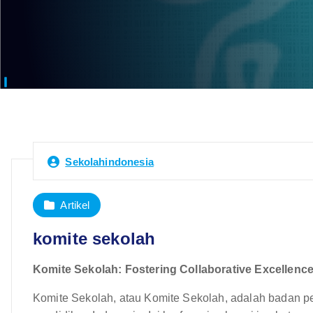
Sekolahindonesia
Artikel
komite sekolah
Komite Sekolah: Fostering Collaborative Excellenc
Komite Sekolah, atau Komite Sekolah, adalah badan p