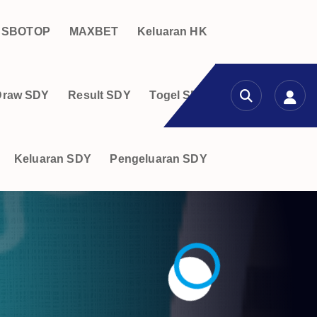
SBOTOP
MAXBET
Keluaran HK
Draw SDY
Result SDY
Togel SDY
Keluaran SDY
Pengeluaran SDY