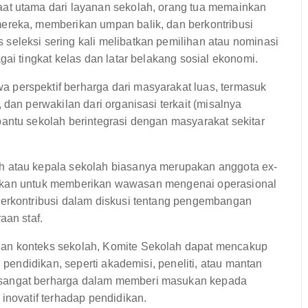
at utama dari layanan sekolah, orang tua memainkan
ereka, memberikan umpan balik, dan berkontribusi
eleksi sering kali melibatkan pemilihan atau nominasi
ai tingkat kelas dan latar belakang sosial ekonomi.
 perspektif berharga dari masyarakat luas, termasuk
dan perwakilan dari organisasi terkait (misalnya
antu sekolah berintegrasi dengan masyarakat sekitar
h atau kepala sekolah biasanya merupakan anggota ex-
libatkan untuk memberikan wawasan mengenai operasional
berkontribusi dalam diskusi tentang pengembangan
aan staf.
an konteks sekolah, Komite Sekolah dapat mencakup
 pendidikan, seperti akademisi, peneliti, atau mantan
sangat berharga dalam memberi masukan kepada
inovatif terhadap pendidikan.