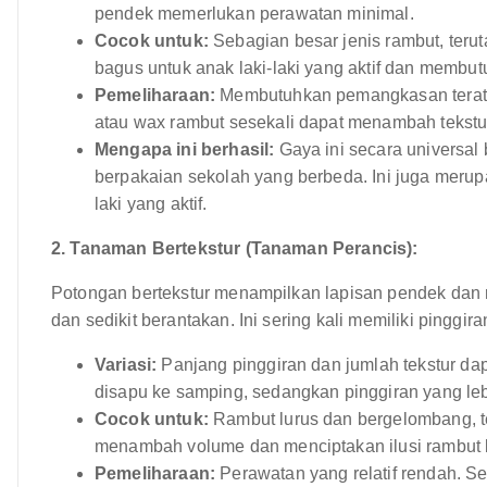
pendek memerlukan perawatan minimal.
Cocok untuk:
Sebagian besar jenis rambut, terut
bagus untuk anak laki-laki yang aktif dan memb
Pemeliharaan:
Membutuhkan pemangkasan teratu
atau wax rambut sesekali dapat menambah tekstu
Mengapa ini berhasil:
Gaya ini secara universal
berpakaian sekolah yang berbeda. Ini juga merupa
laki yang aktif.
2. Tanaman Bertekstur (Tanaman Perancis):
Potongan bertekstur menampilkan lapisan pendek dan ra
dan sedikit berantakan. Ini sering kali memiliki pinggi
Variasi:
Panjang pinggiran dan jumlah tekstur dap
disapu ke samping, sedangkan pinggiran yang le
Cocok untuk:
Rambut lurus dan bergelombang, te
menambah volume dan menciptakan ilusi rambut l
Pemeliharaan:
Perawatan yang relatif rendah. S