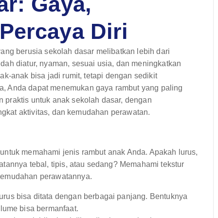
r: Gaya,
Percaya Diri
ang berusia sekolah dasar melibatkan lebih dari
dah diatur, nyaman, sesuai usia, dan meningkatkan
k-anak bisa jadi rumit, tetapi dengan sedikit
a, Anda dapat menemukan gaya rambut yang paling
 praktis untuk anak sekolah dasar, dengan
ingkat aktivitas, dan kemudahan perawatan.
 untuk memahami jenis rambut anak Anda. Apakah lurus,
atannya tebal, tipis, atau sedang? Memahami tekstur
 kemudahan perawatannya.
rus bisa ditata dengan berbagai panjang. Bentuknya
lume bisa bermanfaat.