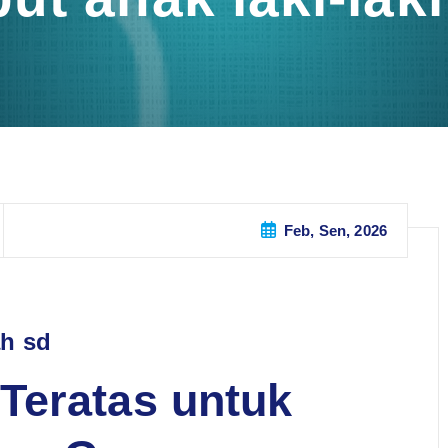
Feb, Sen, 2026
ah sd
Teratas untuk