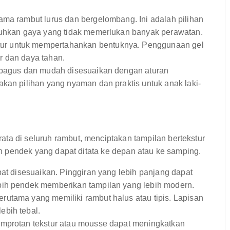
ama rambut lurus dan bergelombang. Ini adalah pilihan
utuhkan gaya yang tidak memerlukan banyak perawatan.
r untuk mempertahankan bentuknya. Penggunaan gel
r dan daya tahan.
 bagus dan mudah disesuaikan dengan aturan
kan pilihan yang nyaman dan praktis untuk anak laki-
ta di seluruh rambut, menciptakan tampilan bertekstur
ran pendek yang dapat ditata ke depan atau ke samping.
at disesuaikan. Pinggiran yang lebih panjang dapat
bih pendek memberikan tampilan yang lebih modern.
rutama yang memiliki rambut halus atau tipis. Lapisan
ebih tebal.
emprotan tekstur atau mousse dapat meningkatkan