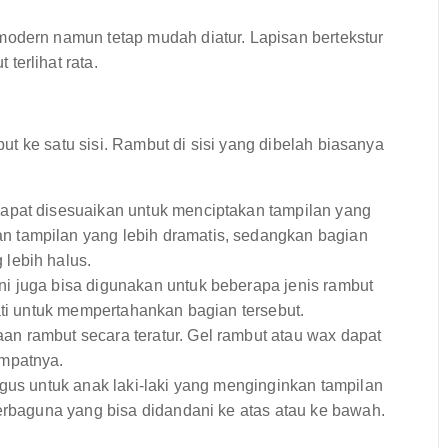
odern namun tetap mudah diatur. Lapisan bertekstur
erlihat rata.
t ke satu sisi. Rambut di sisi yang dibelah biasanya
pat disesuaikan untuk menciptakan tampilan yang
 tampilan yang lebih dramatis, sedangkan bagian
lebih halus.
i juga bisa digunakan untuk beberapa jenis rambut
ati untuk mempertahankan bagian tersebut.
n rambut secara teratur. Gel rambut atau wax dapat
empatnya.
gus untuk anak laki-laki yang menginginkan tampilan
serbaguna yang bisa didandani ke atas atau ke bawah.