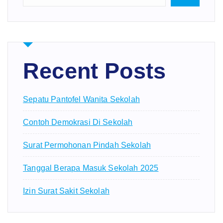
Recent Posts
Sepatu Pantofel Wanita Sekolah
Contoh Demokrasi Di Sekolah
Surat Permohonan Pindah Sekolah
Tanggal Berapa Masuk Sekolah 2025
Izin Surat Sakit Sekolah