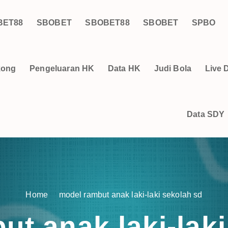
BET88
SBOBET
SBOBET88
SBOBET
SPBO
kong
Pengeluaran HK
Data HK
Judi Bola
Live 
Data SDY
Home
model rambut anak laki-laki sekolah sd
t anak laki-lak