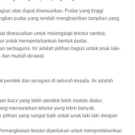
gian atas dapat disesuaikan. Pudar yang tinggi
angkan pudar yang rendah menghasilkan tampilan yang
t disesuaikan untuk melengkapi tekstur rambut.
r untuk mempertahankan bentuk pudar.
an serbaguna. Ini adalah pilihan bagus untuk anak laki-
 dan mudah dirawat.
 pendek dan seragam di seluruh kepala. Ini adalah
an buzz yang lebih pendek lebih mudah diatur,
jang menawarkan tekstur yang lebih banyak.
pilihan yang sangat baik untuk anak laki-laki dengan
Pemangkasan teratur diperlukan untuk mempertahankan