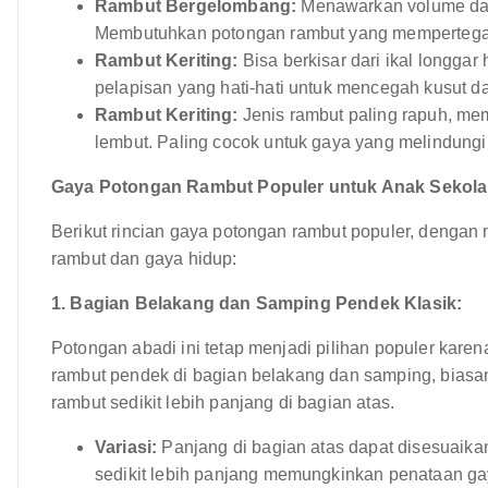
Rambut Bergelombang:
Menawarkan volume dan 
Membutuhkan potongan rambut yang mempertega
Rambut Keriting:
Bisa berkisar dari ikal longga
pelapisan yang hati-hati untuk mencegah kusut d
Rambut Keriting:
Jenis rambut paling rapuh, m
lembut. Paling cocok untuk gaya yang melindung
Gaya Potongan Rambut Populer untuk Anak Sekola
Berikut rincian gaya potongan rambut populer, denga
rambut dan gaya hidup:
1. Bagian Belakang dan Samping Pendek Klasik:
Potongan abadi ini tetap menjadi pilihan populer kare
rambut pendek di bagian belakang dan samping, biasa
rambut sedikit lebih panjang di bagian atas.
Variasi:
Panjang di bagian atas dapat disesuaika
sedikit lebih panjang memungkinkan penataan ga