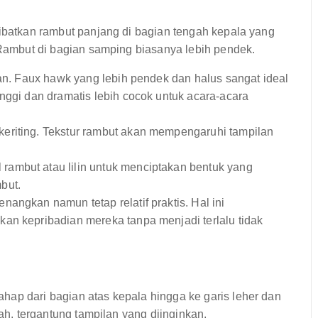
libatkan rambut panjang di bagian tengah kepala yang
. Rambut di bagian samping biasanya lebih pendek.
an. Faux hawk yang lebih pendek dan halus sangat ideal
nggi dan dramatis lebih cocok untuk acara-acara
eriting. Tekstur rambut akan mempengaruhi tampilan
ambut atau lilin untuk menciptakan bentuk yang
but.
angkan namun tetap relatif praktis. Hal ini
an kepribadian mereka tanpa menjadi terlalu tidak
hap dari bagian atas kepala hingga ke garis leher dan
dah, tergantung tampilan yang diinginkan.