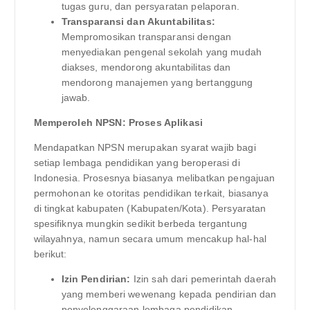
tugas guru, dan persyaratan pelaporan.
Transparansi dan Akuntabilitas:
Mempromosikan transparansi dengan
menyediakan pengenal sekolah yang mudah
diakses, mendorong akuntabilitas dan
mendorong manajemen yang bertanggung
jawab.
Memperoleh NPSN: Proses Aplikasi
Mendapatkan NPSN merupakan syarat wajib bagi
setiap lembaga pendidikan yang beroperasi di
Indonesia. Prosesnya biasanya melibatkan pengajuan
permohonan ke otoritas pendidikan terkait, biasanya
di tingkat kabupaten (Kabupaten/Kota). Persyaratan
spesifiknya mungkin sedikit berbeda tergantung
wilayahnya, namun secara umum mencakup hal-hal
berikut:
Izin Pendirian:
Izin sah dari pemerintah daerah
yang memberi wewenang kepada pendirian dan
penyelenggaraan lembaga pendidikan.