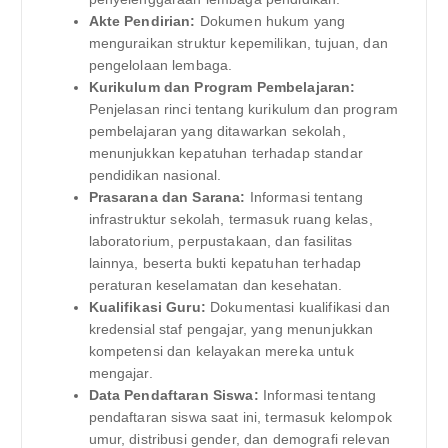
Akte Pendirian:
Dokumen hukum yang
menguraikan struktur kepemilikan, tujuan, dan
pengelolaan lembaga.
Kurikulum dan Program Pembelajaran:
Penjelasan rinci tentang kurikulum dan program
pembelajaran yang ditawarkan sekolah,
menunjukkan kepatuhan terhadap standar
pendidikan nasional.
Prasarana dan Sarana:
Informasi tentang
infrastruktur sekolah, termasuk ruang kelas,
laboratorium, perpustakaan, dan fasilitas
lainnya, beserta bukti kepatuhan terhadap
peraturan keselamatan dan kesehatan.
Kualifikasi Guru:
Dokumentasi kualifikasi dan
kredensial staf pengajar, yang menunjukkan
kompetensi dan kelayakan mereka untuk
mengajar.
Data Pendaftaran Siswa:
Informasi tentang
pendaftaran siswa saat ini, termasuk kelompok
umur, distribusi gender, dan demografi relevan