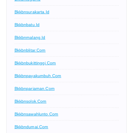
Bkkbnsurakarta.id
Bkkbnbatu.id
Bkkbnmalang.id
Bkkbnblitar.com
Bkkbnbukittinggi.com
Bkkbnpayakumbuh.com
Bkkbnpariaman.com
Bkkbnsolok.com
Bkkbnsawahlunto.com
Bkkbndumai.com