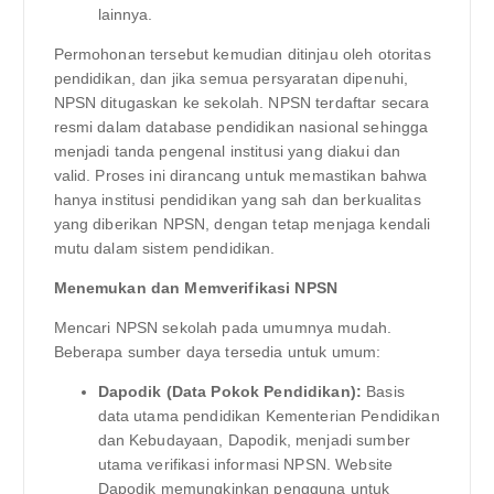
lainnya.
Permohonan tersebut kemudian ditinjau oleh otoritas
pendidikan, dan jika semua persyaratan dipenuhi,
NPSN ditugaskan ke sekolah. NPSN terdaftar secara
resmi dalam database pendidikan nasional sehingga
menjadi tanda pengenal institusi yang diakui dan
valid. Proses ini dirancang untuk memastikan bahwa
hanya institusi pendidikan yang sah dan berkualitas
yang diberikan NPSN, dengan tetap menjaga kendali
mutu dalam sistem pendidikan.
Menemukan dan Memverifikasi NPSN
Mencari NPSN sekolah pada umumnya mudah.
Beberapa sumber daya tersedia untuk umum:
Dapodik (Data Pokok Pendidikan):
Basis
data utama pendidikan Kementerian Pendidikan
dan Kebudayaan, Dapodik, menjadi sumber
utama verifikasi informasi NPSN. Website
Dapodik memungkinkan pengguna untuk