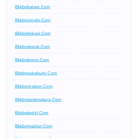
Bkkbnbatam.com
Bkkbncimahi.com
Bkkbnbekasi.com
Bkkbndepok.com
Bkkbnbogor.com
Bkkbnsukabumi.com
Bkkbncirebon.com
Bkkbntasikmalaya.com
Bkkbnkediri.com
Bkkbnmadiun.com