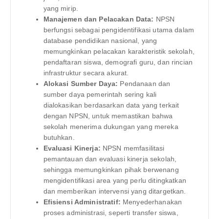
yang mirip.
Manajemen dan Pelacakan Data:
NPSN
berfungsi sebagai pengidentifikasi utama dalam
database pendidikan nasional, yang
memungkinkan pelacakan karakteristik sekolah,
pendaftaran siswa, demografi guru, dan rincian
infrastruktur secara akurat.
Alokasi Sumber Daya:
Pendanaan dan
sumber daya pemerintah sering kali
dialokasikan berdasarkan data yang terkait
dengan NPSN, untuk memastikan bahwa
sekolah menerima dukungan yang mereka
butuhkan.
Evaluasi Kinerja:
NPSN memfasilitasi
pemantauan dan evaluasi kinerja sekolah,
sehingga memungkinkan pihak berwenang
mengidentifikasi area yang perlu ditingkatkan
dan memberikan intervensi yang ditargetkan.
Efisiensi Administratif:
Menyederhanakan
proses administrasi, seperti transfer siswa,