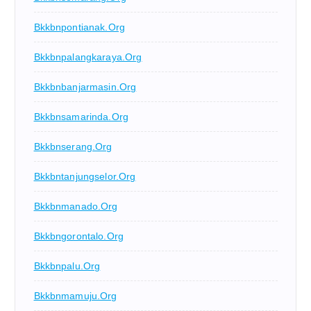
Bkkbnpontianak.org
Bkkbnpalangkaraya.org
Bkkbnbanjarmasin.org
Bkkbnsamarinda.org
Bkkbnserang.org
Bkkbntanjungselor.org
Bkkbnmanado.org
Bkkbngorontalo.org
Bkkbnpalu.org
Bkkbnmamuju.org