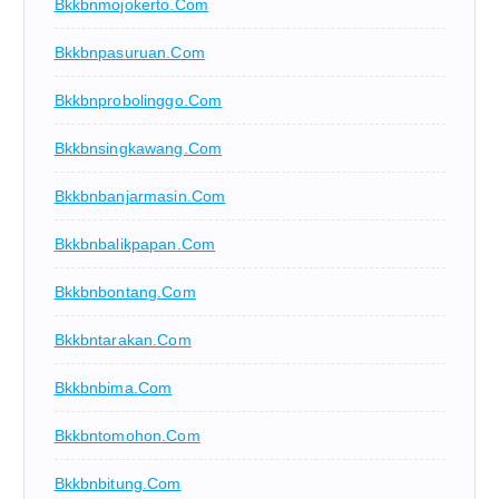
Bkkbnmojokerto.com
Bkkbnpasuruan.com
Bkkbnprobolinggo.com
Bkkbnsingkawang.com
Bkkbnbanjarmasin.com
Bkkbnbalikpapan.com
Bkkbnbontang.com
Bkkbntarakan.com
Bkkbnbima.com
Bkkbntomohon.com
Bkkbnbitung.com