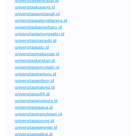
universitasdenpasar.id
universitaskupang.id
universitaspontianak.id
universitaspalangkaraya.id
universitasbanjarbaru.id
universitastanjungselor.id
universitasmanado.id
universitaspalu.id
universitasmakassar.id
universitaskendari.id
universitasgorontalo.id
universitasmamuju.id
universitasambon.id
universitasmaluku.id
universitassofifi.id
universitasjayapura.id
universitaspapua.id
universitasmanokwari.id
universitassorong.id
universitaswanggar.id
universitaswalesi.id