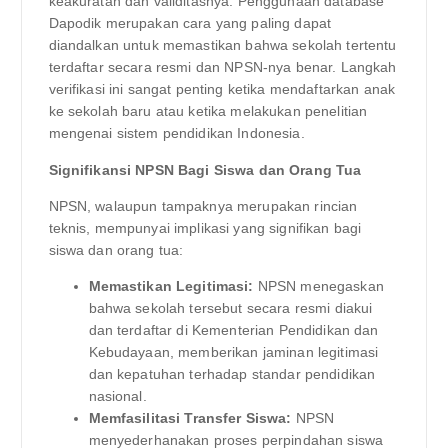
keakuratan dan validitasnya. Penggunaan database
Dapodik merupakan cara yang paling dapat
diandalkan untuk memastikan bahwa sekolah tertentu
terdaftar secara resmi dan NPSN-nya benar. Langkah
verifikasi ini sangat penting ketika mendaftarkan anak
ke sekolah baru atau ketika melakukan penelitian
mengenai sistem pendidikan Indonesia.
Signifikansi NPSN Bagi Siswa dan Orang Tua
NPSN, walaupun tampaknya merupakan rincian
teknis, mempunyai implikasi yang signifikan bagi
siswa dan orang tua:
Memastikan Legitimasi:
NPSN menegaskan
bahwa sekolah tersebut secara resmi diakui
dan terdaftar di Kementerian Pendidikan dan
Kebudayaan, memberikan jaminan legitimasi
dan kepatuhan terhadap standar pendidikan
nasional.
Memfasilitasi Transfer Siswa:
NPSN
menyederhanakan proses perpindahan siswa