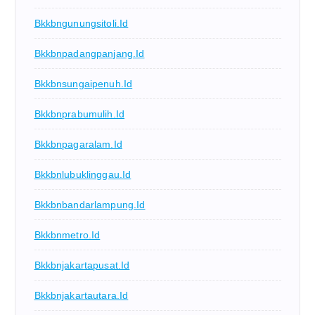
Bkkbngunungsitoli.id
Bkkbnpadangpanjang.id
Bkkbnsungaipenuh.id
Bkkbnprabumulih.id
Bkkbnpagaralam.id
Bkkbnlubuklinggau.id
Bkkbnbandarlampung.id
Bkkbnmetro.id
Bkkbnjakartapusat.id
Bkkbnjakartautara.id