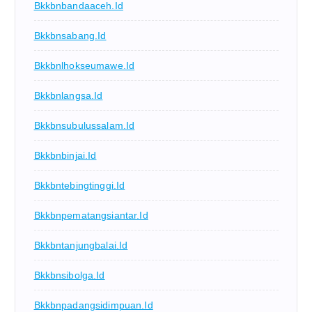
Bkkbnbandaaceh.id
Bkkbnsabang.id
Bkkbnlhokseumawe.id
Bkkbnlangsa.id
Bkkbnsubulussalam.id
Bkkbnbinjai.id
Bkkbntebingtinggi.id
Bkkbnpematangsiantar.id
Bkkbntanjungbalai.id
Bkkbnsibolga.id
Bkkbnpadangsidimpuan.id