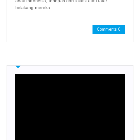
anak Indonesia, terlepas dari lokasi atau latar
belakang mereka.
Comments 0