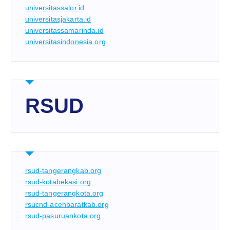
universitassalor.id
universitasjakarta.id
universitassamarinda.id
universitasindonesia.org
RSUD
rsud-tangerangkab.org
rsud-kotabekasi.org
rsud-tangerangkota.org
rsucnd-acehbaratkab.org
rsud-pasuruankota.org