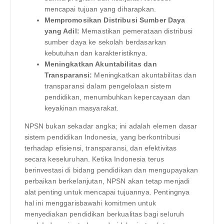
mencapai tujuan yang diharapkan.
Mempromosikan Distribusi Sumber Daya
yang Adil:
Memastikan pemerataan distribusi
sumber daya ke sekolah berdasarkan
kebutuhan dan karakteristiknya.
Meningkatkan Akuntabilitas dan
Transparansi:
Meningkatkan akuntabilitas dan
transparansi dalam pengelolaan sistem
pendidikan, menumbuhkan kepercayaan dan
keyakinan masyarakat.
NPSN bukan sekadar angka; ini adalah elemen dasar
sistem pendidikan Indonesia, yang berkontribusi
terhadap efisiensi, transparansi, dan efektivitas
secara keseluruhan. Ketika Indonesia terus
berinvestasi di bidang pendidikan dan mengupayakan
perbaikan berkelanjutan, NPSN akan tetap menjadi
alat penting untuk mencapai tujuannya. Pentingnya
hal ini menggarisbawahi komitmen untuk
menyediakan pendidikan berkualitas bagi seluruh