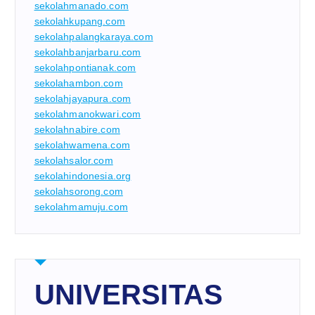
sekolahmanado.com
sekolahkupang.com
sekolahpalangkaraya.com
sekolahbanjarbaru.com
sekolahpontianak.com
sekolahambon.com
sekolahjayapura.com
sekolahmanokwari.com
sekolahnabire.com
sekolahwamena.com
sekolahsalor.com
sekolahindonesia.org
sekolahsorong.com
sekolahmamuju.com
UNIVERSITAS