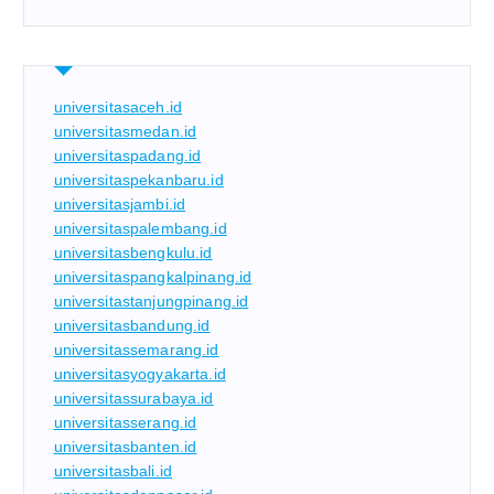
universitasaceh.id
universitasmedan.id
universitaspadang.id
universitaspekanbaru.id
universitasjambi.id
universitaspalembang.id
universitasbengkulu.id
universitaspangkalpinang.id
universitastanjungpinang.id
universitasbandung.id
universitassemarang.id
universitasyogyakarta.id
universitassurabaya.id
universitasserang.id
universitasbanten.id
universitasbali.id