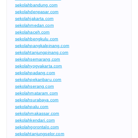
sekolahbandung.com
sekolahdenpasar.com
sekolahjakarta.com
sekolahmedan.com
sekolahaceh.com
sekolahbengkulu.com
sekolahpangkalpinang.com
sekolahtanjungpinang.com
sekolahsemarang.com
sekolahyogyakarta.com
sekolahpadang.com
sekolahpekanbaru.com
sekolahserang.com
sekolahmataram.com
sekolahsurabaya.com
sekolahpalu.com
sekolahmakassar.com
sekolahkendari.com
sekolahgorontalo.com
sekolahtanjungselor.com