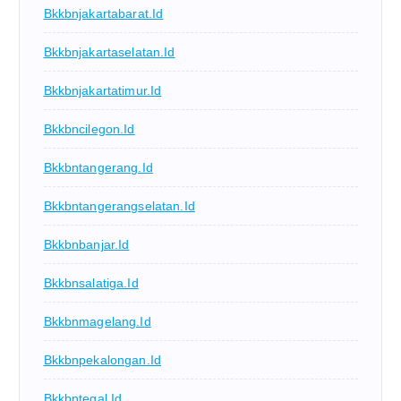
Bkkbnjakartabarat.id
Bkkbnjakartaselatan.id
Bkkbnjakartatimur.id
Bkkbncilegon.id
Bkkbntangerang.id
Bkkbntangerangselatan.id
Bkkbnbanjar.id
Bkkbnsalatiga.id
Bkkbnmagelang.id
Bkkbnpekalongan.id
Bkkbntegal.id