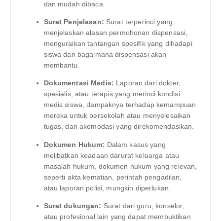
dan mudah dibaca.
Surat Penjelasan:
Surat terperinci yang
menjelaskan alasan permohonan dispensasi,
menguraikan tantangan spesifik yang dihadapi
siswa dan bagaimana dispensasi akan
membantu.
Dokumentasi Medis:
Laporan dari dokter,
spesialis, atau terapis yang merinci kondisi
medis siswa, dampaknya terhadap kemampuan
mereka untuk bersekolah atau menyelesaikan
tugas, dan akomodasi yang direkomendasikan.
Dokumen Hukum:
Dalam kasus yang
melibatkan keadaan darurat keluarga atau
masalah hukum, dokumen hukum yang relevan,
seperti akta kematian, perintah pengadilan,
atau laporan polisi, mungkin diperlukan.
Surat dukungan:
Surat dari guru, konselor,
atau profesional lain yang dapat membuktikan