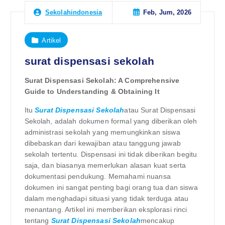
Feb, Jum, 2026
Sekolahindonesia
Artikel
surat dispensasi sekolah
Surat Dispensasi Sekolah: A Comprehensive
Guide to Understanding & Obtaining It
Itu
Surat Dispensasi Sekolah
atau Surat Dispensasi
Sekolah, adalah dokumen formal yang diberikan oleh
administrasi sekolah yang memungkinkan siswa
dibebaskan dari kewajiban atau tanggung jawab
sekolah tertentu. Dispensasi ini tidak diberikan begitu
saja, dan biasanya memerlukan alasan kuat serta
dokumentasi pendukung. Memahami nuansa
dokumen ini sangat penting bagi orang tua dan siswa
dalam menghadapi situasi yang tidak terduga atau
menantang. Artikel ini memberikan eksplorasi rinci
tentang
Surat Dispensasi Sekolah
mencakup