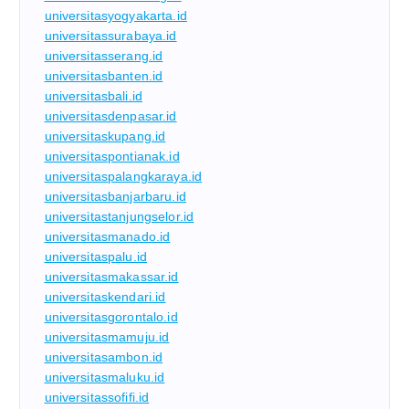
universitasyogyakarta.id
universitassurabaya.id
universitasserang.id
universitasbanten.id
universitasbali.id
universitasdenpasar.id
universitaskupang.id
universitaspontianak.id
universitaspalangkaraya.id
universitasbanjarbaru.id
universitastanjungselor.id
universitasmanado.id
universitaspalu.id
universitasmakassar.id
universitaskendari.id
universitasgorontalo.id
universitasmamuju.id
universitasambon.id
universitasmaluku.id
universitassofifi.id