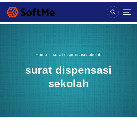
S
k
i
p
t
o
c
o
Home
surat dispensasi sekolah
n
t
surat dispensasi
e
n
sekolah
t