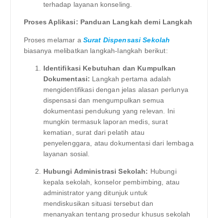
terhadap layanan konseling.
Proses Aplikasi: Panduan Langkah demi Langkah
Proses melamar a
Surat Dispensasi Sekolah
biasanya melibatkan langkah-langkah berikut:
Identifikasi Kebutuhan dan Kumpulkan
Dokumentasi:
Langkah pertama adalah
mengidentifikasi dengan jelas alasan perlunya
dispensasi dan mengumpulkan semua
dokumentasi pendukung yang relevan. Ini
mungkin termasuk laporan medis, surat
kematian, surat dari pelatih atau
penyelenggara, atau dokumentasi dari lembaga
layanan sosial.
Hubungi Administrasi Sekolah:
Hubungi
kepala sekolah, konselor pembimbing, atau
administrator yang ditunjuk untuk
mendiskusikan situasi tersebut dan
menanyakan tentang prosedur khusus sekolah