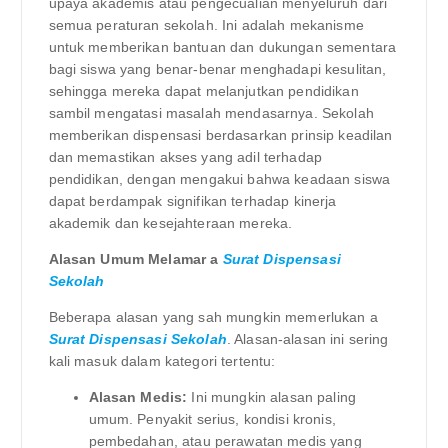
upaya akademis atau pengecualian menyeluruh dari
semua peraturan sekolah. Ini adalah mekanisme
untuk memberikan bantuan dan dukungan sementara
bagi siswa yang benar-benar menghadapi kesulitan,
sehingga mereka dapat melanjutkan pendidikan
sambil mengatasi masalah mendasarnya. Sekolah
memberikan dispensasi berdasarkan prinsip keadilan
dan memastikan akses yang adil terhadap
pendidikan, dengan mengakui bahwa keadaan siswa
dapat berdampak signifikan terhadap kinerja
akademik dan kesejahteraan mereka.
Alasan Umum Melamar a
Surat Dispensasi
Sekolah
Beberapa alasan yang sah mungkin memerlukan a
Surat Dispensasi Sekolah
. Alasan-alasan ini sering
kali masuk dalam kategori tertentu:
Alasan Medis:
Ini mungkin alasan paling
umum. Penyakit serius, kondisi kronis,
pembedahan, atau perawatan medis yang