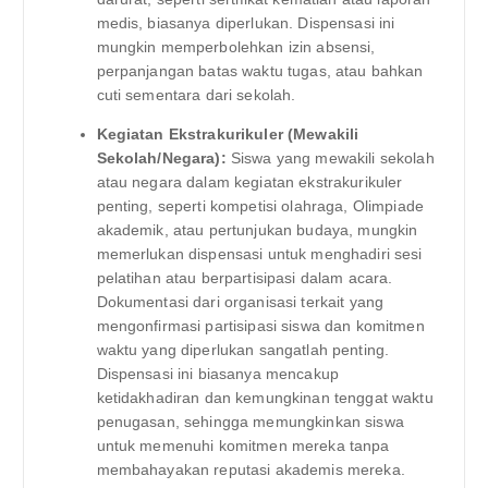
medis, biasanya diperlukan. Dispensasi ini
mungkin memperbolehkan izin absensi,
perpanjangan batas waktu tugas, atau bahkan
cuti sementara dari sekolah.
Kegiatan Ekstrakurikuler (Mewakili
Sekolah/Negara):
Siswa yang mewakili sekolah
atau negara dalam kegiatan ekstrakurikuler
penting, seperti kompetisi olahraga, Olimpiade
akademik, atau pertunjukan budaya, mungkin
memerlukan dispensasi untuk menghadiri sesi
pelatihan atau berpartisipasi dalam acara.
Dokumentasi dari organisasi terkait yang
mengonfirmasi partisipasi siswa dan komitmen
waktu yang diperlukan sangatlah penting.
Dispensasi ini biasanya mencakup
ketidakhadiran dan kemungkinan tenggat waktu
penugasan, sehingga memungkinkan siswa
untuk memenuhi komitmen mereka tanpa
membahayakan reputasi akademis mereka.