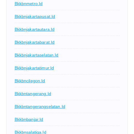
Bkkbnmetro.id
Bkkbnjakartapusat.id
Bkkbnjakartautara.id
Bkkbnjakartabarat.id
Bkkbnjakartaselatan.id
Bkkbnjakartatimur.id
Bkkbncilegon.id
Bkkbntangerang.id
Bkkbntangerangselatan.id
Bkkbnbanjar.id
Bkkbnsalatiga.id