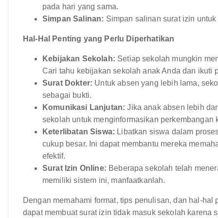
pada hari yang sama.
Simpan Salinan:
Simpan salinan surat izin untuk 
Hal-Hal Penting yang Perlu Diperhatikan
Kebijakan Sekolah:
Setiap sekolah mungkin memil
Cari tahu kebijakan sekolah anak Anda dan ikuti 
Surat Dokter:
Untuk absen yang lebih lama, seko
sebagai bukti.
Komunikasi Lanjutan:
Jika anak absen lebih dar
sekolah untuk menginformasikan perkembangan k
Keterlibatan Siswa:
Libatkan siswa dalam proses
cukup besar. Ini dapat membantu mereka memaha
efektif.
Surat Izin Online:
Beberapa sekolah telah menerap
memiliki sistem ini, manfaatkanlah.
Dengan memahami format, tips penulisan, dan hal-hal p
dapat membuat surat izin tidak masuk sekolah karena sa