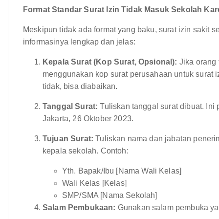
Format Standar Surat Izin Tidak Masuk Sekolah Kar
Meskipun tidak ada format yang baku, surat izin sakit
informasinya lengkap dan jelas:
Kepala Surat (Kop Surat, Opsional):
Jika orang 
menggunakan kop surat perusahaan untuk surat izi
tidak, bisa diabaikan.
Tanggal Surat:
Tuliskan tanggal surat dibuat. Ini
Jakarta, 26 Oktober 2023.
Tujuan Surat:
Tuliskan nama dan jabatan penerim
kepala sekolah. Contoh:
Yth. Bapak/Ibu [Nama Wali Kelas]
Wali Kelas [Kelas]
SMP/SMA [Nama Sekolah]
Salam Pembukaan:
Gunakan salam pembuka yan