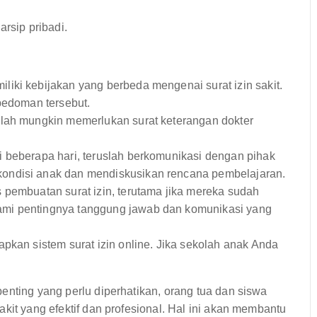
arsip pribadi.
iki kebijakan yang berbeda mengenai surat izin sakit.
pedoman tersebut.
lah mungkin memerlukan surat keterangan dokter
i beberapa hari, teruslah berkomunikasi dengan pihak
ondisi anak dan mendiskusikan rencana pembelajaran.
 pembuatan surat izin, terutama jika mereka sudah
mi pentingnya tanggung jawab dan komunikasi yang
kan sistem surat izin online. Jika sekolah anak Anda
enting yang perlu diperhatikan, orang tua dan siswa
kit yang efektif dan profesional. Hal ini akan membantu