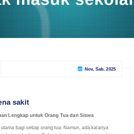
Nov, Sab, 2025
ena sakit
duan Lengkap untuk Orang Tua dan Siswa
 utama bagi setiap orang tua. Namun, ada kalanya