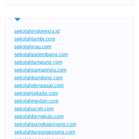
sekolahindonesia.id
sekolahjambi.com
sekolahriau.com
sekolahpalembang.com
sekolahlampung.com
sekolahsamarinda.com
sekolahbandung.com
sekolahdenpasar.com
sekolahjakarta.com
sekolahmedan.com
sekolahaceh.com
sekolahbengkulu.com
sekolahpangkalpinang.com
sekolahtanjungpinang.com