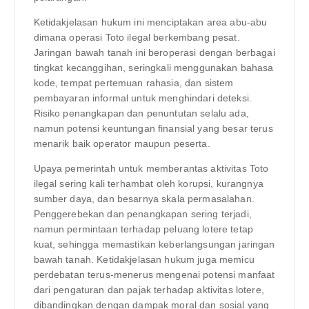
Ketidakjelasan hukum ini menciptakan area abu-abu
dimana operasi Toto ilegal berkembang pesat.
Jaringan bawah tanah ini beroperasi dengan berbagai
tingkat kecanggihan, seringkali menggunakan bahasa
kode, tempat pertemuan rahasia, dan sistem
pembayaran informal untuk menghindari deteksi.
Risiko penangkapan dan penuntutan selalu ada,
namun potensi keuntungan finansial yang besar terus
menarik baik operator maupun peserta.
Upaya pemerintah untuk memberantas aktivitas Toto
ilegal sering kali terhambat oleh korupsi, kurangnya
sumber daya, dan besarnya skala permasalahan.
Penggerebekan dan penangkapan sering terjadi,
namun permintaan terhadap peluang lotere tetap
kuat, sehingga memastikan keberlangsungan jaringan
bawah tanah. Ketidakjelasan hukum juga memicu
perdebatan terus-menerus mengenai potensi manfaat
dari pengaturan dan pajak terhadap aktivitas lotere,
dibandingkan dengan dampak moral dan sosial yang