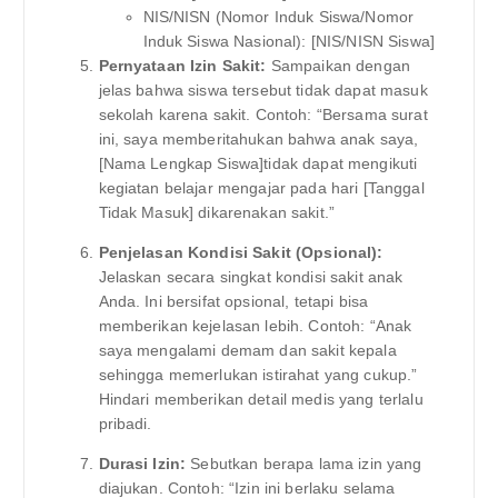
NIS/NISN (Nomor Induk Siswa/Nomor
Induk Siswa Nasional): [NIS/NISN Siswa]
Pernyataan Izin Sakit:
Sampaikan dengan
jelas bahwa siswa tersebut tidak dapat masuk
sekolah karena sakit. Contoh: “Bersama surat
ini, saya memberitahukan bahwa anak saya,
[Nama Lengkap Siswa]tidak dapat mengikuti
kegiatan belajar mengajar pada hari [Tanggal
Tidak Masuk] dikarenakan sakit.”
Penjelasan Kondisi Sakit (Opsional):
Jelaskan secara singkat kondisi sakit anak
Anda. Ini bersifat opsional, tetapi bisa
memberikan kejelasan lebih. Contoh: “Anak
saya mengalami demam dan sakit kepala
sehingga memerlukan istirahat yang cukup.”
Hindari memberikan detail medis yang terlalu
pribadi.
Durasi Izin:
Sebutkan berapa lama izin yang
diajukan. Contoh: “Izin ini berlaku selama