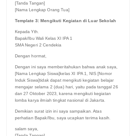
[Tanda Tangan]
[Nama Lengkap Orang Tua]
Template 3: Mengikuti Kegiatan di Luar Sekolah
Kepada Yth.
Bapak/Ibu Wali Kelas XI IPA 1
SMA Negeri 2 Cendekia
Dengan hormat,
Dengan ini saya memberitahukan bahwa anak saya,
[Nama Lengkap Siswa]kelas XI IPA 1, NIS [Nomor
Induk Siswa]tidak dapat mengikuti kegiatan belajar
mengajar selama 2 (dua) hari, yaitu pada tanggal 26
dan 27 Oktober 2023, karena mengikuti kegiatan
lomba karya ilmiah tingkat nasional di Jakarta.
Demikian surat izin ini saya sampaikan. Atas
perhatian Bapak/Ibu, saya ucapkan terima kasih.
salam saya,
[Tanda Tangan]