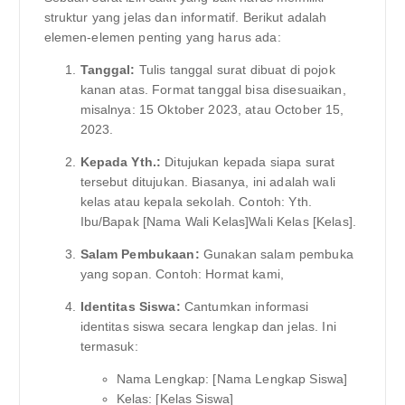
struktur yang jelas dan informatif. Berikut adalah
elemen-elemen penting yang harus ada:
Tanggal:
Tulis tanggal surat dibuat di pojok
kanan atas. Format tanggal bisa disesuaikan,
misalnya: 15 Oktober 2023, atau October 15,
2023.
Kepada Yth.:
Ditujukan kepada siapa surat
tersebut ditujukan. Biasanya, ini adalah wali
kelas atau kepala sekolah. Contoh: Yth.
Ibu/Bapak [Nama Wali Kelas]Wali Kelas [Kelas].
Salam Pembukaan:
Gunakan salam pembuka
yang sopan. Contoh: Hormat kami,
Identitas Siswa:
Cantumkan informasi
identitas siswa secara lengkap dan jelas. Ini
termasuk:
Nama Lengkap: [Nama Lengkap Siswa]
Kelas: [Kelas Siswa]