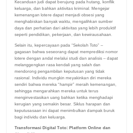
Kecanduan judi dapat berujung pada hutang, konflik
keluarga, dan bahkan aktivitas kriminal. Mengejar
kemenangan lotere dapat menjadi obsesi yang
menghabiskan banyak waktu, mengalihkan sumber
daya dan perhatian dari aktivitas yang lebih produktif
seperti pendidikan, pekerjaan, dan kewirausahaan.
Selain itu, kepercayaan pada “Sekolah Toto” –
gagasan bahwa seseorang dapat memprediksi nomor
lotere dengan andal melalui studi dan analisis – dapat
melanggengkan rasa kendali yang salah dan
mendorong pengambilan keputusan yang tidak
rasional. Individu mungkin meyakinkan diri mereka
sendiri bahwa mereka “hampir” meraih kemenangan,
sehingga mengarahkan mereka untuk terus
menginvestasikan uang bahkan ketika menghadapi
kerugian yang semakin besar. Siklus harapan dan
keputusasaan ini dapat menimbulkan dampak buruk
bagi individu dan keluarga.
Transformasi Digital Toto: Platform Online dan