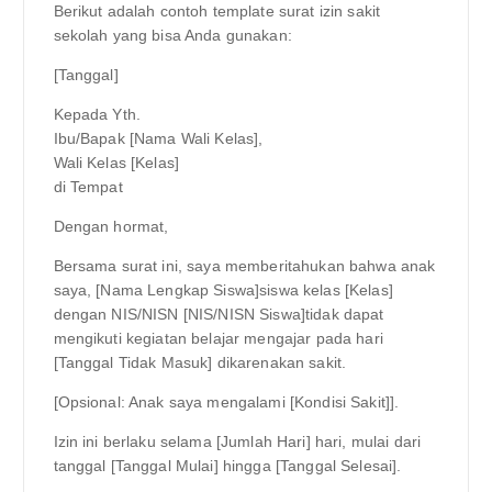
Berikut adalah contoh template surat izin sakit
sekolah yang bisa Anda gunakan:
[Tanggal]
Kepada Yth.
Ibu/Bapak [Nama Wali Kelas],
Wali Kelas [Kelas]
di Tempat
Dengan hormat,
Bersama surat ini, saya memberitahukan bahwa anak
saya, [Nama Lengkap Siswa]siswa kelas [Kelas]
dengan NIS/NISN [NIS/NISN Siswa]tidak dapat
mengikuti kegiatan belajar mengajar pada hari
[Tanggal Tidak Masuk] dikarenakan sakit.
[Opsional: Anak saya mengalami [Kondisi Sakit]].
Izin ini berlaku selama [Jumlah Hari] hari, mulai dari
tanggal [Tanggal Mulai] hingga [Tanggal Selesai].