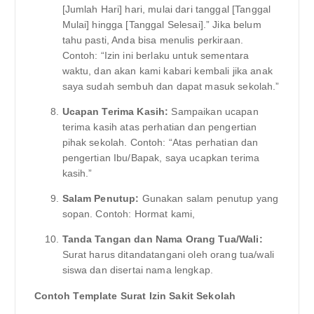
[Jumlah Hari] hari, mulai dari tanggal [Tanggal
Mulai] hingga [Tanggal Selesai].” Jika belum
tahu pasti, Anda bisa menulis perkiraan.
Contoh: “Izin ini berlaku untuk sementara
waktu, dan akan kami kabari kembali jika anak
saya sudah sembuh dan dapat masuk sekolah.”
Ucapan Terima Kasih:
Sampaikan ucapan
terima kasih atas perhatian dan pengertian
pihak sekolah. Contoh: “Atas perhatian dan
pengertian Ibu/Bapak, saya ucapkan terima
kasih.”
Salam Penutup:
Gunakan salam penutup yang
sopan. Contoh: Hormat kami,
Tanda Tangan dan Nama Orang Tua/Wali:
Surat harus ditandatangani oleh orang tua/wali
siswa dan disertai nama lengkap.
Contoh Template Surat Izin Sakit Sekolah