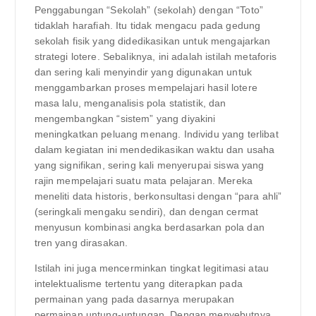
Penggabungan “Sekolah” (sekolah) dengan “Toto”
tidaklah harafiah. Itu tidak mengacu pada gedung
sekolah fisik yang didedikasikan untuk mengajarkan
strategi lotere. Sebaliknya, ini adalah istilah metaforis
dan sering kali menyindir yang digunakan untuk
menggambarkan proses mempelajari hasil lotere
masa lalu, menganalisis pola statistik, dan
mengembangkan “sistem” yang diyakini
meningkatkan peluang menang. Individu yang terlibat
dalam kegiatan ini mendedikasikan waktu dan usaha
yang signifikan, sering kali menyerupai siswa yang
rajin mempelajari suatu mata pelajaran. Mereka
meneliti data historis, berkonsultasi dengan “para ahli”
(seringkali mengaku sendiri), dan dengan cermat
menyusun kombinasi angka berdasarkan pola dan
tren yang dirasakan.
Istilah ini juga mencerminkan tingkat legitimasi atau
intelektualisme tertentu yang diterapkan pada
permainan yang pada dasarnya merupakan
permainan untung-untungan. Dengan menyebutnya