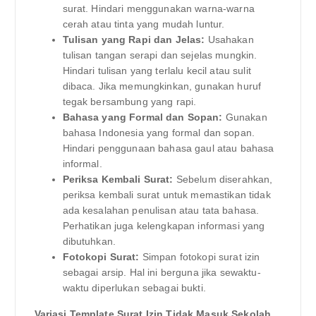
surat. Hindari menggunakan warna-warna
cerah atau tinta yang mudah luntur.
Tulisan yang Rapi dan Jelas:
Usahakan
tulisan tangan serapi dan sejelas mungkin.
Hindari tulisan yang terlalu kecil atau sulit
dibaca. Jika memungkinkan, gunakan huruf
tegak bersambung yang rapi.
Bahasa yang Formal dan Sopan:
Gunakan
bahasa Indonesia yang formal dan sopan.
Hindari penggunaan bahasa gaul atau bahasa
informal.
Periksa Kembali Surat:
Sebelum diserahkan,
periksa kembali surat untuk memastikan tidak
ada kesalahan penulisan atau tata bahasa.
Perhatikan juga kelengkapan informasi yang
dibutuhkan.
Fotokopi Surat:
Simpan fotokopi surat izin
sebagai arsip. Hal ini berguna jika sewaktu-
waktu diperlukan sebagai bukti.
Variasi Template Surat Izin Tidak Masuk Sekolah