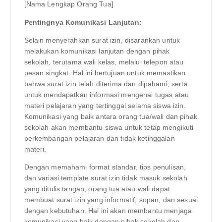
[Nama Lengkap Orang Tua]
Pentingnya Komunikasi Lanjutan:
Selain menyerahkan surat izin, disarankan untuk
melakukan komunikasi lanjutan dengan pihak
sekolah, terutama wali kelas, melalui telepon atau
pesan singkat. Hal ini bertujuan untuk memastikan
bahwa surat izin telah diterima dan dipahami, serta
untuk mendapatkan informasi mengenai tugas atau
materi pelajaran yang tertinggal selama siswa izin.
Komunikasi yang baik antara orang tua/wali dan pihak
sekolah akan membantu siswa untuk tetap mengikuti
perkembangan pelajaran dan tidak ketinggalan
materi.
Dengan memahami format standar, tips penulisan,
dan variasi template surat izin tidak masuk sekolah
yang ditulis tangan, orang tua atau wali dapat
membuat surat izin yang informatif, sopan, dan sesuai
dengan kebutuhan. Hal ini akan membantu menjaga
komunikasi yang baik dengan pihak sekolah dan