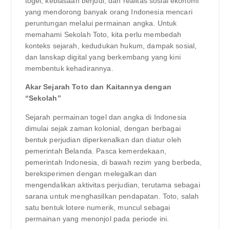
togel, kebiasaan berjudi, dan realitas sosial ekonomi
yang mendorong banyak orang Indonesia mencari
peruntungan melalui permainan angka. Untuk
memahami Sekolah Toto, kita perlu membedah
konteks sejarah, kedudukan hukum, dampak sosial,
dan lanskap digital yang berkembang yang kini
membentuk kehadirannya.
Akar Sejarah Toto dan Kaitannya dengan
“Sekolah”
Sejarah permainan togel dan angka di Indonesia
dimulai sejak zaman kolonial, dengan berbagai
bentuk perjudian diperkenalkan dan diatur oleh
pemerintah Belanda. Pasca kemerdekaan,
pemerintah Indonesia, di bawah rezim yang berbeda,
bereksperimen dengan melegalkan dan
mengendalikan aktivitas perjudian, terutama sebagai
sarana untuk menghasilkan pendapatan. Toto, salah
satu bentuk lotere numerik, muncul sebagai
permainan yang menonjol pada periode ini.