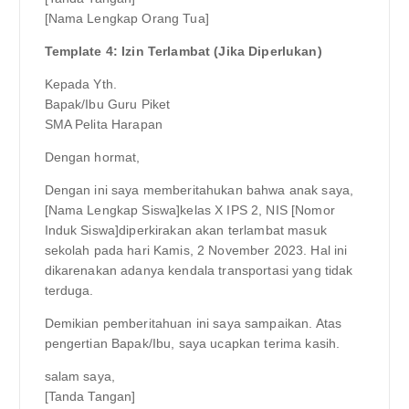
[Nama Lengkap Orang Tua]
Template 4: Izin Terlambat (Jika Diperlukan)
Kepada Yth.
Bapak/Ibu Guru Piket
SMA Pelita Harapan
Dengan hormat,
Dengan ini saya memberitahukan bahwa anak saya,
[Nama Lengkap Siswa]kelas X IPS 2, NIS [Nomor
Induk Siswa]diperkirakan akan terlambat masuk
sekolah pada hari Kamis, 2 November 2023. Hal ini
dikarenakan adanya kendala transportasi yang tidak
terduga.
Demikian pemberitahuan ini saya sampaikan. Atas
pengertian Bapak/Ibu, saya ucapkan terima kasih.
salam saya,
[Tanda Tangan]