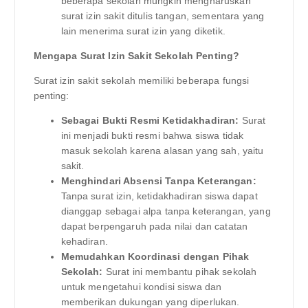
beberapa sekolah mungkin mengharuskan
surat izin sakit ditulis tangan, sementara yang
lain menerima surat izin yang diketik.
Mengapa Surat Izin Sakit Sekolah Penting?
Surat izin sakit sekolah memiliki beberapa fungsi
penting:
Sebagai Bukti Resmi Ketidakhadiran:
Surat
ini menjadi bukti resmi bahwa siswa tidak
masuk sekolah karena alasan yang sah, yaitu
sakit.
Menghindari Absensi Tanpa Keterangan:
Tanpa surat izin, ketidakhadiran siswa dapat
dianggap sebagai alpa tanpa keterangan, yang
dapat berpengaruh pada nilai dan catatan
kehadiran.
Memudahkan Koordinasi dengan Pihak
Sekolah:
Surat ini membantu pihak sekolah
untuk mengetahui kondisi siswa dan
memberikan dukungan yang diperlukan.