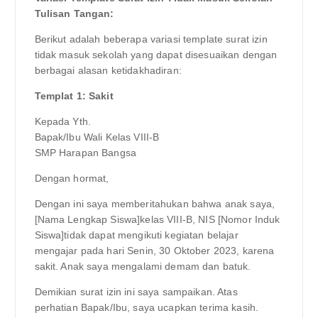
Tulisan Tangan:
Berikut adalah beberapa variasi template surat izin
tidak masuk sekolah yang dapat disesuaikan dengan
berbagai alasan ketidakhadiran:
Templat 1: Sakit
Kepada Yth.
Bapak/Ibu Wali Kelas VIII-B
SMP Harapan Bangsa
Dengan hormat,
Dengan ini saya memberitahukan bahwa anak saya,
[Nama Lengkap Siswa]kelas VIII-B, NIS [Nomor Induk
Siswa]tidak dapat mengikuti kegiatan belajar
mengajar pada hari Senin, 30 Oktober 2023, karena
sakit. Anak saya mengalami demam dan batuk.
Demikian surat izin ini saya sampaikan. Atas
perhatian Bapak/Ibu, saya ucapkan terima kasih.