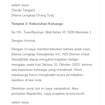
salam saya,
[Tanda Tangan]
[Nama Lengkap Orang Tua]
Templat 2: Kebutuhan Keluarga
Ke Yth. Tuan/Nyonya. Wali Kelas VC SDN Merdeka 1
Dengan hormat,
Dengan ini saya memberitahukan bahwa anak saya,
[Nama Lengkap Siswa]kelas V-C, NIS [Nomor Induk
Siswa]tidak dapat mengikuti kegiatan belajar
mengajar pada hari Selasa, 31 Oktober 2023, karena
ada keperluan keluarga yang mendesak. Kami
sekeluarga harus menghadiri acara pernikahan
saudara di luar kota.
Demikian surat izin ini saya sampaikan. Atas
perhatian Bapak/Ibu, saya ucapkan terima kasih.
salam saya,