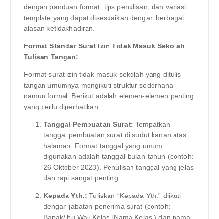
dengan panduan format, tips penulisan, dan variasi
template yang dapat disesuaikan dengan berbagai
alasan ketidakhadiran.
Format Standar Surat Izin Tidak Masuk Sekolah
Tulisan Tangan:
Format surat izin tidak masuk sekolah yang ditulis
tangan umumnya mengikuti struktur sederhana
namun formal. Berikut adalah elemen-elemen penting
yang perlu diperhatikan:
Tanggal Pembuatan Surat:
Tempatkan
tanggal pembuatan surat di sudut kanan atas
halaman. Format tanggal yang umum
digunakan adalah tanggal-bulan-tahun (contoh:
26 Oktober 2023). Penulisan tanggal yang jelas
dan rapi sangat penting.
Kepada Yth.:
Tuliskan “Kepada Yth.” diikuti
dengan jabatan penerima surat (contoh:
Bapak/Ibu Wali Kelas [Nama Kelas]) dan nama