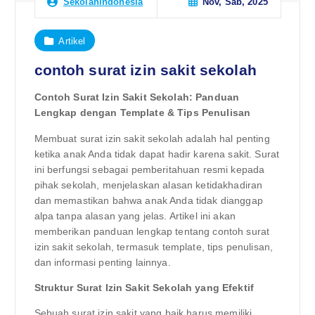
Nov, Sab, 2025
Sekolahindonesia
Artikel
contoh surat izin sakit sekolah
Contoh Surat Izin Sakit Sekolah: Panduan
Lengkap dengan Template & Tips Penulisan
Membuat surat izin sakit sekolah adalah hal penting
ketika anak Anda tidak dapat hadir karena sakit. Surat
ini berfungsi sebagai pemberitahuan resmi kepada
pihak sekolah, menjelaskan alasan ketidakhadiran
dan memastikan bahwa anak Anda tidak dianggap
alpa tanpa alasan yang jelas. Artikel ini akan
memberikan panduan lengkap tentang contoh surat
izin sakit sekolah, termasuk template, tips penulisan,
dan informasi penting lainnya.
Struktur Surat Izin Sakit Sekolah yang Efektif
Sebuah surat izin sakit yang baik harus memiliki