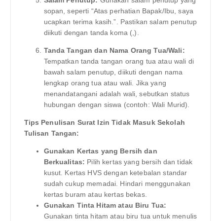
Salam Penutup:
Gunakan salam penutup yang
sopan, seperti “Atas perhatian Bapak/Ibu, saya
ucapkan terima kasih.”. Pastikan salam penutup
diikuti dengan tanda koma (,).
Tanda Tangan dan Nama Orang Tua/Wali:
Tempatkan tanda tangan orang tua atau wali di
bawah salam penutup, diikuti dengan nama
lengkap orang tua atau wali. Jika yang
menandatangani adalah wali, sebutkan status
hubungan dengan siswa (contoh: Wali Murid).
Tips Penulisan Surat Izin Tidak Masuk Sekolah
Tulisan Tangan:
Gunakan Kertas yang Bersih dan
Berkualitas:
Pilih kertas yang bersih dan tidak
kusut. Kertas HVS dengan ketebalan standar
sudah cukup memadai. Hindari menggunakan
kertas buram atau kertas bekas.
Gunakan Tinta Hitam atau Biru Tua:
Gunakan tinta hitam atau biru tua untuk menulis