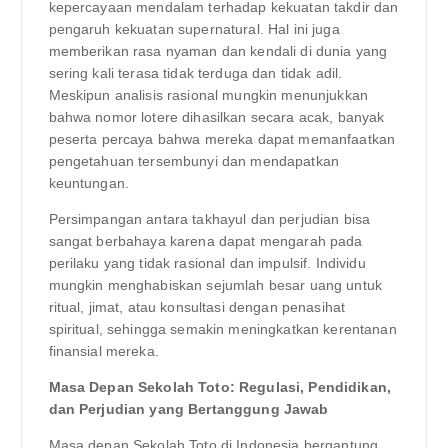
kepercayaan mendalam terhadap kekuatan takdir dan
pengaruh kekuatan supernatural. Hal ini juga
memberikan rasa nyaman dan kendali di dunia yang
sering kali terasa tidak terduga dan tidak adil.
Meskipun analisis rasional mungkin menunjukkan
bahwa nomor lotere dihasilkan secara acak, banyak
peserta percaya bahwa mereka dapat memanfaatkan
pengetahuan tersembunyi dan mendapatkan
keuntungan.
Persimpangan antara takhayul dan perjudian bisa
sangat berbahaya karena dapat mengarah pada
perilaku yang tidak rasional dan impulsif. Individu
mungkin menghabiskan sejumlah besar uang untuk
ritual, jimat, atau konsultasi dengan penasihat
spiritual, sehingga semakin meningkatkan kerentanan
finansial mereka.
Masa Depan Sekolah Toto: Regulasi, Pendidikan,
dan Perjudian yang Bertanggung Jawab
Masa depan Sekolah Toto di Indonesia bergantung