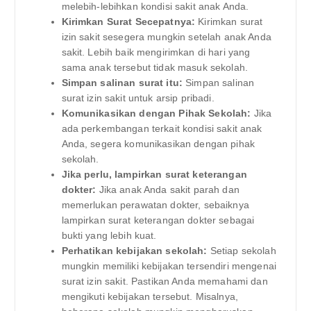
melebih-lebihkan kondisi sakit anak Anda.
Kirimkan Surat Secepatnya:
Kirimkan surat
izin sakit sesegera mungkin setelah anak Anda
sakit. Lebih baik mengirimkan di hari yang
sama anak tersebut tidak masuk sekolah.
Simpan salinan surat itu:
Simpan salinan
surat izin sakit untuk arsip pribadi.
Komunikasikan dengan Pihak Sekolah:
Jika
ada perkembangan terkait kondisi sakit anak
Anda, segera komunikasikan dengan pihak
sekolah.
Jika perlu, lampirkan surat keterangan
dokter:
Jika anak Anda sakit parah dan
memerlukan perawatan dokter, sebaiknya
lampirkan surat keterangan dokter sebagai
bukti yang lebih kuat.
Perhatikan kebijakan sekolah:
Setiap sekolah
mungkin memiliki kebijakan tersendiri mengenai
surat izin sakit. Pastikan Anda memahami dan
mengikuti kebijakan tersebut. Misalnya,