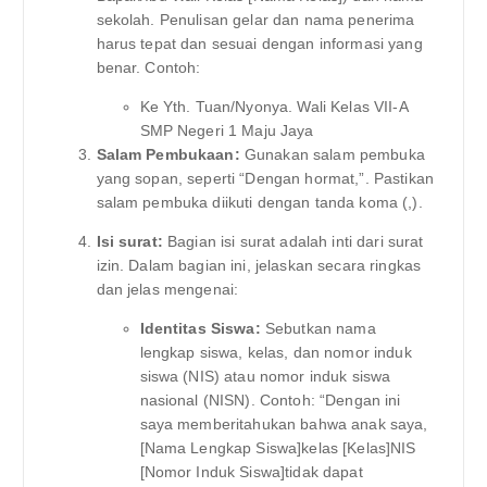
sekolah. Penulisan gelar dan nama penerima
harus tepat dan sesuai dengan informasi yang
benar. Contoh:
Ke Yth. Tuan/Nyonya. Wali Kelas VII-A
SMP Negeri 1 Maju Jaya
Salam Pembukaan:
Gunakan salam pembuka
yang sopan, seperti “Dengan hormat,”. Pastikan
salam pembuka diikuti dengan tanda koma (,).
Isi surat:
Bagian isi surat adalah inti dari surat
izin. Dalam bagian ini, jelaskan secara ringkas
dan jelas mengenai:
Identitas Siswa:
Sebutkan nama
lengkap siswa, kelas, dan nomor induk
siswa (NIS) atau nomor induk siswa
nasional (NISN). Contoh: “Dengan ini
saya memberitahukan bahwa anak saya,
[Nama Lengkap Siswa]kelas [Kelas]NIS
[Nomor Induk Siswa]tidak dapat