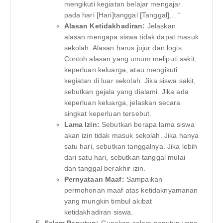
mengikuti kegiatan belajar mengajar
pada hari [Hari]tanggal [Tanggal]… “
Alasan Ketidakhadiran:
Jelaskan
alasan mengapa siswa tidak dapat masuk
sekolah. Alasan harus jujur dan logis.
Contoh alasan yang umum meliputi sakit,
keperluan keluarga, atau mengikuti
kegiatan di luar sekolah. Jika siswa sakit,
sebutkan gejala yang dialami. Jika ada
keperluan keluarga, jelaskan secara
singkat keperluan tersebut.
Lama Izin:
Sebutkan berapa lama siswa
akan izin tidak masuk sekolah. Jika hanya
satu hari, sebutkan tanggalnya. Jika lebih
dari satu hari, sebutkan tanggal mulai
dan tanggal berakhir izin.
Pernyataan Maaf:
Sampaikan
permohonan maaf atas ketidaknyamanan
yang mungkin timbul akibat
ketidakhadiran siswa.